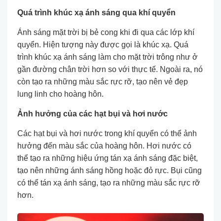
Quá trình khúc xạ ánh sáng qua khí quyển
Ánh sáng mặt trời bị bẻ cong khi đi qua các lớp khí
quyển. Hiện tượng này được gọi là khúc xạ. Quá
trình khúc xạ ánh sáng làm cho mặt trời trông như ở
gần đường chân trời hơn so với thực tế. Ngoài ra, nó
còn tạo ra những màu sắc rực rỡ, tạo nên vẻ đẹp
lung linh cho hoàng hôn.
Ảnh hưởng của các hạt bụi và hơi nước
Các hạt bụi và hơi nước trong khí quyển có thể ảnh
hưởng đến màu sắc của hoàng hôn. Hơi nước có
thể tạo ra những hiệu ứng tán xạ ánh sáng đặc biệt,
tạo nên những ánh sáng hồng hoặc đỏ rực. Bụi cũng
có thể tán xạ ánh sáng, tạo ra những màu sắc rực rỡ
hơn.