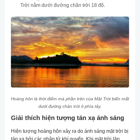
Trời nằm dưới đường chân trời 18 độ.
Hoàng hôn là thời điểm mà phần trên của Mặt Trời biến mất
dưới đường chân trời ở phía tây.
Giải thích hiện tượng tán xạ ánh sáng
Hiện tượng hoàng hôn xảy ra do ánh sáng mặt trời bị
tán xạ bởi các phân tử khí quyển. Khi mặt trời lặn,