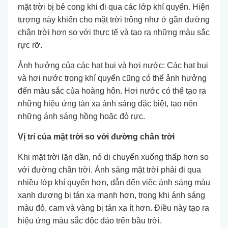
mặt trời bị bẻ cong khi đi qua các lớp khí quyển. Hiện
tượng này khiến cho mặt trời trông như ở gần đường
chân trời hơn so với thực tế và tạo ra những màu sắc
rực rỡ.
Ảnh hưởng của các hạt bụi và hơi nước: Các hạt bụi
và hơi nước trong khí quyển cũng có thể ảnh hưởng
đến màu sắc của hoàng hôn. Hơi nước có thể tạo ra
những hiệu ứng tán xạ ánh sáng đặc biệt, tạo nên
những ánh sáng hồng hoặc đỏ rực.
Vị trí của mặt trời so với đường chân trời
Khi mặt trời lặn dần, nó di chuyển xuống thấp hơn so
với đường chân trời. Ánh sáng mặt trời phải đi qua
nhiều lớp khí quyển hơn, dẫn đến việc ánh sáng màu
xanh dương bị tán xạ mạnh hơn, trong khi ánh sáng
màu đỏ, cam và vàng bị tán xạ ít hơn. Điều này tạo ra
hiệu ứng màu sắc độc đáo trên bầu trời.