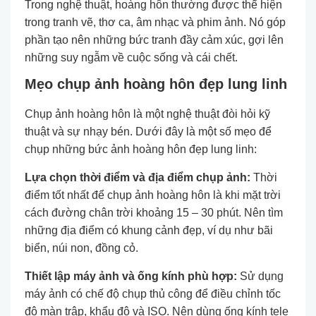
Trong nghệ thuật, hoàng hôn thường được thể hiện
trong tranh vẽ, thơ ca, âm nhạc và phim ảnh. Nó góp
phần tạo nên những bức tranh đầy cảm xúc, gợi lên
những suy ngẫm về cuộc sống và cái chết.
Mẹo chụp ảnh hoàng hôn đẹp lung linh
Chụp ảnh hoàng hôn là một nghệ thuật đòi hỏi kỹ
thuật và sự nhạy bén. Dưới đây là một số mẹo để
chụp những bức ảnh hoàng hôn đẹp lung linh:
Lựa chọn thời điểm và địa điểm chụp ảnh:
Thời
điểm tốt nhất để chụp ảnh hoàng hôn là khi mặt trời
cách đường chân trời khoảng 15 – 30 phút. Nên tìm
những địa điểm có khung cảnh đẹp, ví dụ như bãi
biển, núi non, đồng cỏ.
Thiết lập máy ảnh và ống kính phù hợp:
Sử dụng
máy ảnh có chế độ chụp thủ công để điều chỉnh tốc
độ màn trập, khẩu độ và ISO. Nên dùng ống kính tele