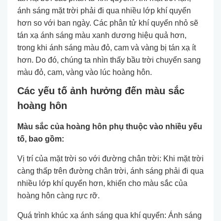
ánh sáng mặt trời phải đi qua nhiều lớp khí quyển
hơn so với ban ngày. Các phân tử khí quyển nhỏ sẽ
tán xạ ánh sáng màu xanh dương hiệu quả hơn,
trong khi ánh sáng màu đỏ, cam và vàng bị tán xạ ít
hơn. Do đó, chúng ta nhìn thấy bầu trời chuyển sang
màu đỏ, cam, vàng vào lúc hoàng hôn.
Các yếu tố ảnh hưởng đến màu sắc
hoàng hôn
Màu sắc của hoàng hôn phụ thuộc vào nhiều yếu
tố, bao gồm:
Vị trí của mặt trời so với đường chân trời: Khi mặt trời
càng thấp trên đường chân trời, ánh sáng phải đi qua
nhiều lớp khí quyển hơn, khiến cho màu sắc của
hoàng hôn càng rực rỡ.
Quá trình khúc xạ ánh sáng qua khí quyển: Ánh sáng