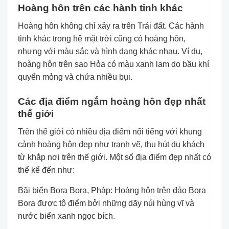
Hoàng hôn trên các hành tinh khác
Hoàng hôn không chỉ xảy ra trên Trái đất. Các hành
tinh khác trong hệ mặt trời cũng có hoàng hôn,
nhưng với màu sắc và hình dạng khác nhau. Ví dụ,
hoàng hôn trên sao Hỏa có màu xanh lam do bầu khí
quyển mỏng và chứa nhiều bụi.
Các địa điểm ngắm hoàng hôn đẹp nhất
thế giới
Trên thế giới có nhiều địa điểm nổi tiếng với khung
cảnh hoàng hôn đẹp như tranh vẽ, thu hút du khách
từ khắp nơi trên thế giới. Một số địa điểm đẹp nhất có
thể kể đến như:
Bãi biển Bora Bora, Pháp: Hoàng hôn trên đảo Bora
Bora được tô điểm bởi những dãy núi hùng vĩ và
nước biển xanh ngọc bích.