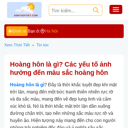
Định vị
Bạn ở:
Hà Nội
Xem Thời Tiết
»
Tin tức
Hoàng hôn là gì? Các yếu tố ảnh
hưởng đến màu sắc hoàng hôn
Hoàng hôn là gì
? Đây là thời khắc tuyệt đẹp khi mặt
trời lặn, mang đến một bức tranh thiên nhiên rực rỡ
và đa sắc màu, mang đến vẻ đẹp lung linh và cảm
xúc khó tả. Nó là thời khắc mặt trời lặn dần xuống
đường chân trời, tạo nên những sắc màu rực rỡ và
huyền ảo. Hiện tượng này mang đến cho con người
những trải nghiệm độc đáo và ý nghĩa sâu sắc.