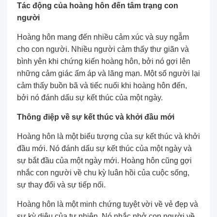
Tác động của hoàng hôn đến tâm trạng con
người
Hoàng hôn mang đến nhiều cảm xúc và suy ngẫm
cho con người. Nhiều người cảm thấy thư giãn và
bình yên khi chứng kiến hoàng hôn, bởi nó gợi lên
những cảm giác ấm áp và lãng mạn. Một số người lại
cảm thấy buồn bã và tiếc nuối khi hoàng hôn đến,
bởi nó đánh dấu sự kết thúc của một ngày.
Thông điệp về sự kết thúc và khởi đầu mới
Hoàng hôn là một biểu tượng của sự kết thúc và khởi
đầu mới. Nó đánh dấu sự kết thúc của một ngày và
sự bắt đầu của một ngày mới. Hoàng hôn cũng gợi
nhắc con người về chu kỳ luân hồi của cuộc sống,
sự thay đổi và sự tiếp nối.
Hoàng hôn là một minh chứng tuyệt vời về vẻ đẹp và
sự kỳ diệu của tự nhiên. Nó nhắc nhở con người về