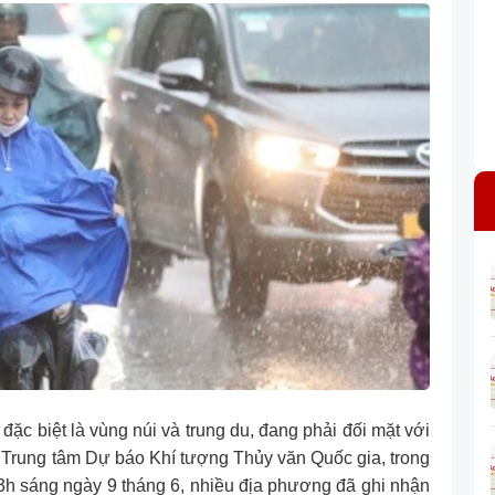
ặc biệt là vùng núi và trung du, đang phải đối mặt với
o Trung tâm Dự báo Khí tượng Thủy văn Quốc gia, trong
3h sáng ngày 9 tháng 6, nhiều địa phương đã ghi nhận