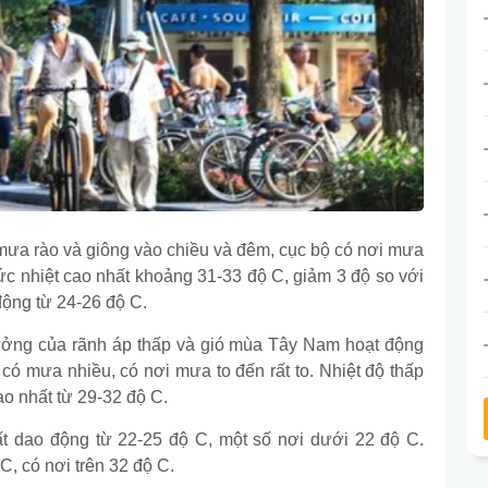
mưa rào và giông vào chiều và đêm, cục bộ có nơi mưa
ức nhiệt cao nhất khoảng 31-33 độ C, giảm 3 độ so với
động từ 24-26 độ C.
ưởng của rãnh áp thấp và gió mùa Tây Nam hoạt động
có mưa nhiều, có nơi mưa to đến rất to. Nhiệt độ thấp
ao nhất từ 29-32 độ C.
ất dao động từ 22-25 độ C, một số nơi dưới 22 độ C.
C, có nơi trên 32 độ C.