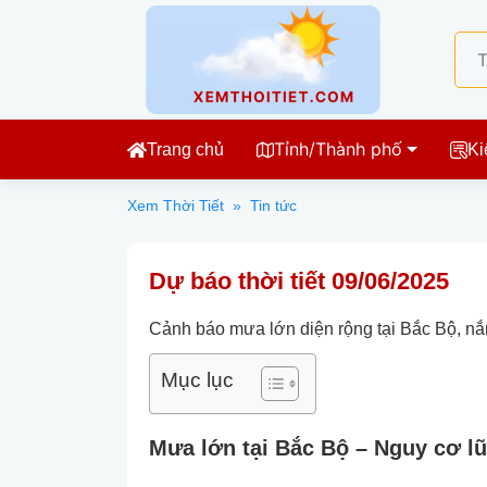
Tỉnh/Thành phố
Trang chủ
Ki
Xem Thời Tiết
»
Tin tức
Dự báo thời tiết 09/06/2025
Cảnh báo mưa lớn diện rộng tại Bắc Bộ, nắ
Mục lục
Mưa lớn tại Bắc Bộ – Nguy cơ lũ 