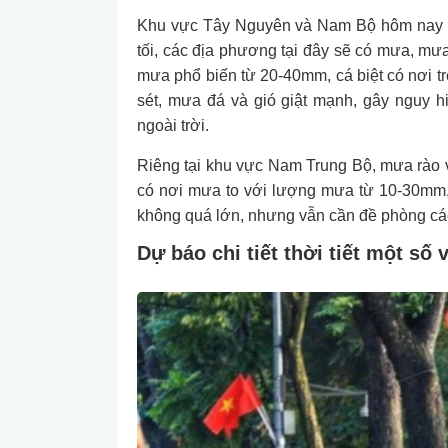
Khu vực Tây Nguyên và Nam Bộ hôm nay tiếp
tối, các địa phương tại đây sẽ có mưa, mưa
mưa phổ biến từ 20-40mm, cá biệt có nơi t
sét, mưa đá và gió giật mạnh, gây nguy 
ngoài trời.
Riêng tại khu vực Nam Trung Bộ, mưa rào và
có nơi mưa to với lượng mưa từ 10-30mm,
không quá lớn, nhưng vẫn cần đề phòng các 
Dự báo chi tiết thời tiết một số 