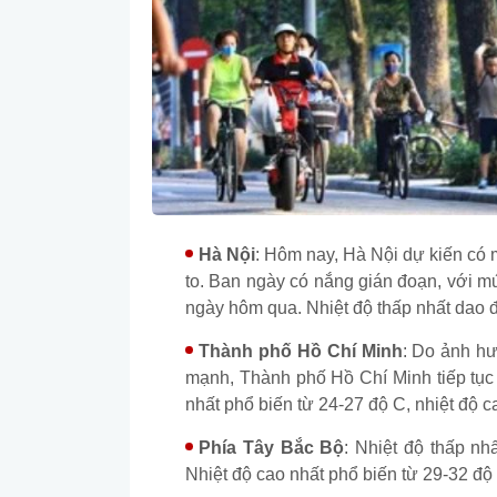
Hà Nội
: Hôm nay, Hà Nội dự kiến có 
to. Ban ngày có nắng gián đoạn, với m
ngày hôm qua. Nhiệt độ thấp nhất dao 
Thành phố Hồ Chí Minh
: Do ảnh h
mạnh, Thành phố Hồ Chí Minh tiếp tục 
nhất phổ biến từ 24-27 độ C, nhiệt độ c
Phía Tây Bắc Bộ
: Nhiệt độ thấp nh
Nhiệt độ cao nhất phổ biến từ 29-32 độ 