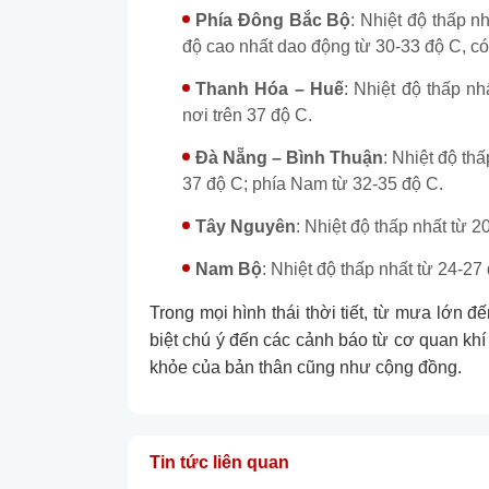
Phía Đông Bắc Bộ
: Nhiệt độ thấp n
độ cao nhất dao động từ 30-33 độ C, có
Thanh Hóa – Huế
: Nhiệt độ thấp nh
nơi trên 37 độ C.
Đà Nẵng – Bình Thuận
: Nhiệt độ th
37 độ C; phía Nam từ 32-35 độ C.
Tây Nguyên
: Nhiệt độ thấp nhất từ 2
Nam Bộ
: Nhiệt độ thấp nhất từ 24-27
Trong mọi hình thái thời tiết, từ mưa lớn 
biệt chú ý đến các cảnh báo từ cơ quan khí
khỏe của bản thân cũng như cộng đồng.
Tin tức liên quan