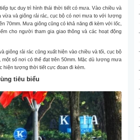
 tục duy trì hình thái thời tiết có mưa. Vào chiều và
 vừa và giông rải rác, cục bộ có nơi mưa to với lượng
rên 70mm. Mưa giông cũng có khả năng đi kèm với lốc,
hiểm cho người tham gia giao thông và các hoạt động
 giông rải rác cũng xuất hiện vào chiều và tối, cục bộ
 một số nơi có thể đạt trên 50mm. Mặc dù lượng mưa
hiện tượng thời tiết cực đoan đi kèm.
vùng tiêu biểu