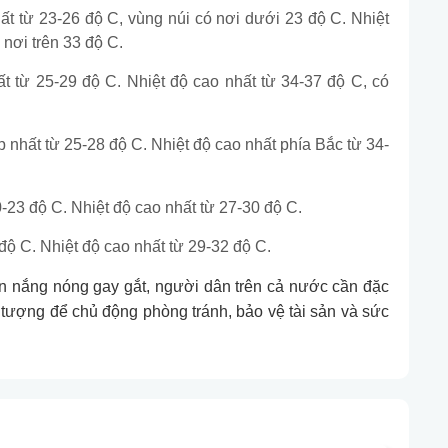
hất từ 23-26 độ C, vùng núi có nơi dưới 23 độ C. Nhiệt
 nơi trên 33 độ C.
ất từ 25-29 độ C. Nhiệt độ cao nhất từ 34-37 độ C, có
ấp nhất từ 25-28 độ C. Nhiệt độ cao nhất phía Bắc từ 34-
0-23 độ C. Nhiệt độ cao nhất từ 27-30 độ C.
 độ C. Nhiệt độ cao nhất từ 29-32 độ C.
đến nắng nóng gay gắt, người dân trên cả nước cần đặc
 tượng để chủ động phòng tránh, bảo vệ tài sản và sức