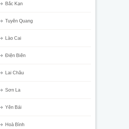
Bắc Kạn
Tuyên Quang
Lào Cai
Điện Biên
Lai Châu
Sơn La
Yên Bái
Hoà Bình