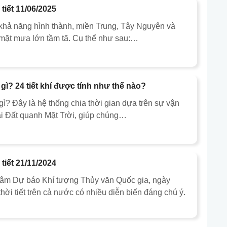
tiết 11/06/2025
khả năng hình thành, miền Trung, Tây Nguyên và
mặt mưa lớn tầm tã. Cụ thể như sau:…
là gì? 24 tiết khí được tính như thế nào?
à gì? Đây là hệ thống chia thời gian dựa trên sự vận
i Đất quanh Mặt Trời, giúp chúng…
tiết 21/11/2024
tâm Dự báo Khí tượng Thủy văn Quốc gia, ngày
thời tiết trên cả nước có nhiều diễn biến đáng chú ý.