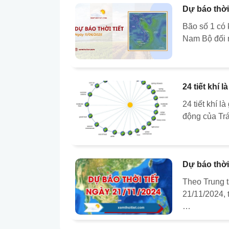
Dự báo thời 
Bão số 1 có 
Nam Bộ đối 
24 tiết khí 
24 tiết khí l
động của Trá
Dự báo thời 
Theo Trung 
21/11/2024, 
…