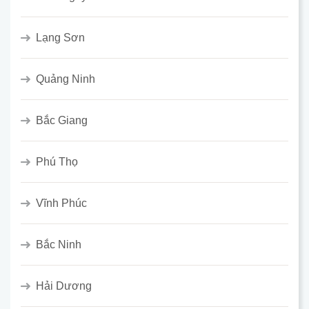
Lạng Sơn
Quảng Ninh
Bắc Giang
Phú Thọ
Vĩnh Phúc
Bắc Ninh
Hải Dương