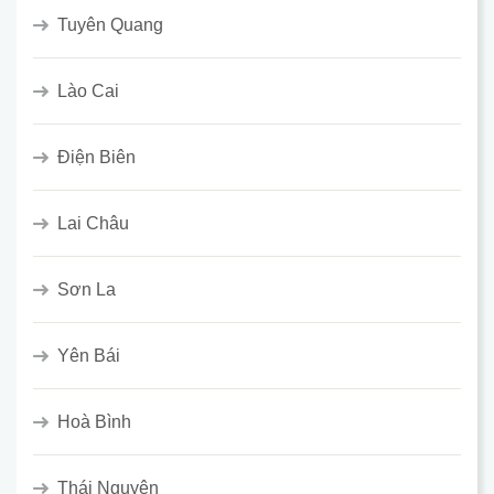
Tuyên Quang
Lào Cai
Điện Biên
Lai Châu
Sơn La
Yên Bái
Hoà Bình
Thái Nguyên