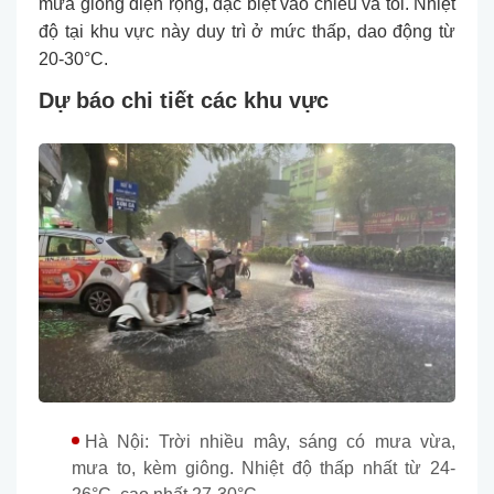
mưa giông diện rộng, đặc biệt vào chiều và tối. Nhiệt
độ tại khu vực này duy trì ở mức thấp, dao động từ
20-30°C.
Dự báo chi tiết các khu vực
Hà Nội: Trời nhiều mây, sáng có mưa vừa,
mưa to, kèm giông. Nhiệt độ thấp nhất từ 24-