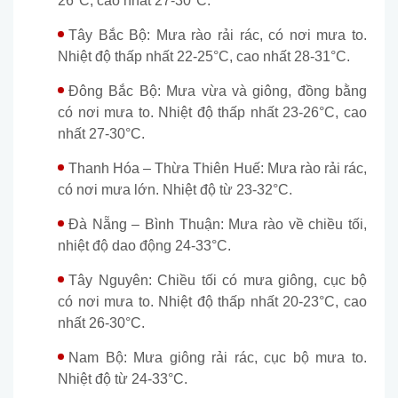
26°C, cao nhất 27-30°C.
Tây Bắc Bộ: Mưa rào rải rác, có nơi mưa to.
Nhiệt độ thấp nhất 22-25°C, cao nhất 28-31°C.
Đông Bắc Bộ: Mưa vừa và giông, đồng bằng
có nơi mưa to. Nhiệt độ thấp nhất 23-26°C, cao
nhất 27-30°C.
Thanh Hóa – Thừa Thiên Huế: Mưa rào rải rác,
có nơi mưa lớn. Nhiệt độ từ 23-32°C.
Đà Nẵng – Bình Thuận: Mưa rào về chiều tối,
nhiệt độ dao động 24-33°C.
Tây Nguyên: Chiều tối có mưa giông, cục bộ
có nơi mưa to. Nhiệt độ thấp nhất 20-23°C, cao
nhất 26-30°C.
Nam Bộ: Mưa giông rải rác, cục bộ mưa to.
Nhiệt độ từ 24-33°C.