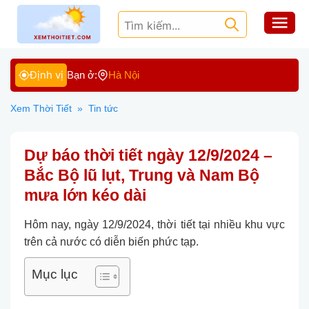
Định vị
Bạn ở:
Hà Nội
Xem Thời Tiết
»
Tin tức
Dự báo thời tiết ngày 12/9/2024 –
Bắc Bộ lũ lụt, Trung và Nam Bộ
mưa lớn kéo dài
Hôm nay, ngày 12/9/2024, thời tiết tại nhiều khu vực
trên cả nước có diễn biến phức tạp.
Mục lục