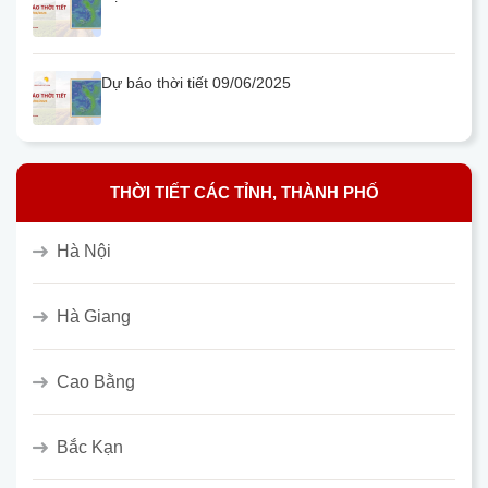
Dự báo thời tiết 09/06/2025
THỜI TIẾT CÁC TỈNH, THÀNH PHỐ
Hà Nội
Hà Giang
Cao Bằng
Bắc Kạn