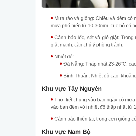
Mưa rào và giông: Chiều và đêm có m
mưa phổ biến từ 10-30mm, cục bộ có n
Cảnh báo lốc, sét và gió giật: Trong
giật mạnh, cần chú ý phòng tránh.
Nhiệt độ:
Đà Nẵng: Thấp nhất 23-26°C, cao
Bình Thuận: Nhiệt độ cao, khoản
Khu vực Tây Nguyên
Thời tiết chung vào ban ngày có mưa r
vào ban đêm với nhiệt độ thấp nhất từ 
Cảnh báo thiên tai, trong cơn giông có
Khu vực Nam Bộ