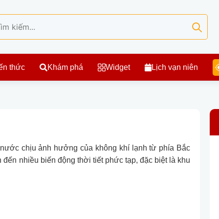
ến thức
Khám phá
Widget
Lịch vạn niên
cả nước chịu ảnh hưởng của không khí lạnh từ phía Bắc
 đến nhiều biến động thời tiết phức tạp, đặc biệt là khu