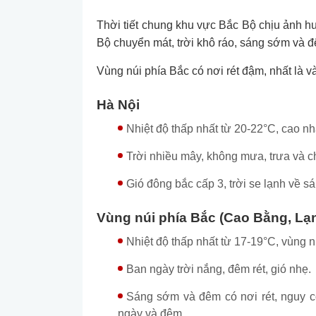
Thời tiết chung khu vực Bắc Bộ chịu ảnh hư
Bộ chuyển mát, trời khô ráo, sáng sớm và đê
Vùng núi phía Bắc có nơi rét đậm, nhất là 
Hà Nội
Nhiệt độ thấp nhất từ 20-22°C, cao nh
Trời nhiều mây, không mưa, trưa và 
Gió đông bắc cấp 3, trời se lạnh về 
Vùng núi phía Bắc (Cao Bằng, Lạn
Nhiệt độ thấp nhất từ 17-19°C, vùng n
Ban ngày trời nắng, đêm rét, gió nhẹ.
Sáng sớm và đêm có nơi rét, nguy c
ngày và đêm.