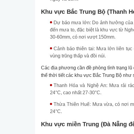
Khu vực Bắc Trung Bộ (Thanh H
Dự báo mưa lớn: Do ảnh hưởng của r
đến mưa to, đặc biệt là khu vực từ Ng
30-60mm, có nơi vượt 150mm.
Cảnh báo thiên tai: Mưa lớn liên tục 
vùng trũng thấp và đồi núi.
Các địa phương cần đề phòng tình trạng lũ q
thể thời tiết các khu vực Bắc Trung Bộ như 
Thanh Hóa và Nghệ An: Mưa rải rác v
24°C, cao nhất 27-30°C.
Thừa Thiên Huế: Mưa vừa, có nơi mưa
24°C.
Khu vực miền Trung (Đà Nẵng đ