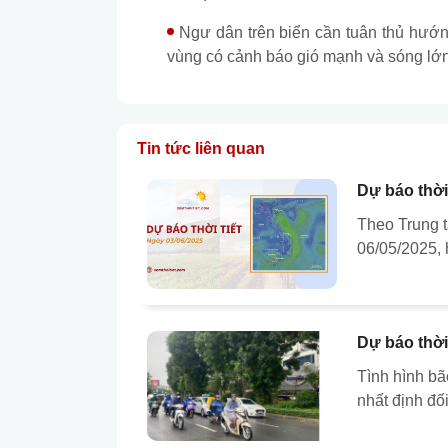
Ngư dân trên biển cần tuân thủ hướ
vùng có cảnh báo gió mạnh và sóng lớn
Tin tức liên quan
Dự báo thời 
Theo Trung 
06/05/2025, 
Dự báo thời
Tình hình bã
nhất định đố