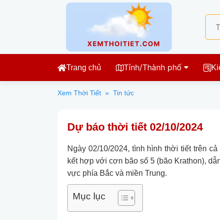
Tỉnh/Thành phố
Trang chủ
Ki
Xem Thời Tiết
»
Tin tức
Dự báo thời tiết 02/10/2024
Ngày 02/10/2024, tình hình thời tiết trên 
kết hợp với cơn bão số 5 (bão Krathon), dẫn
vực phía Bắc và miền Trung.
Mục lục