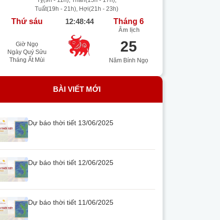
Tỵ(9h - 11h), Thân(15h - 17h),
Tuất(19h - 21h), Hợi(21h - 23h)
Thứ sáu
12:48:45
Tháng 6
Âm lịch
25
Giờ Ngọ
Ngày Quý Sửu
Tháng Ất Mùi
Năm Bính Ngọ
BÀI VIẾT MỚI
Dự báo thời tiết 13/06/2025
Dự báo thời tiết 12/06/2025
Dự báo thời tiết 11/06/2025