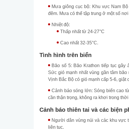
Mưa giông cục bộ: Khu vực Nam Bộ có
đêm. Mưa có thể tập trung ở một số nơi
Nhiệt độ:
Thấp nhất từ 24-27°C
Cao nhất 32-35°C.
Tình hình trên biển
Bão số 5: Bão Krathon tiếp tục gâ
Sức gió mạnh nhất vùng gần tâm bão m
Vịnh Bắc Bộ có gió mạnh cấp 5-6, giật 
Cảnh báo sóng lớn: Sóng biển cao từ
cần thận trọng, không ra khơi trong thời
Cảnh báo thiên tai và các biện 
Người dân vùng núi và các khu vực t
liên tục.