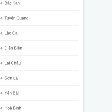
Bắc Kạn
Tuyên Quang
Lào Cai
Điện Biên
Lai Châu
Sơn La
Yên Bái
Hoà Bình