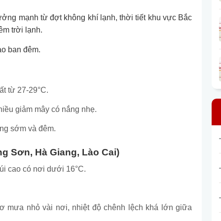
ởng mạnh từ đợt không khí lạnh, thời tiết khu vực Bắc
m trời lạnh.
vào ban đêm.
ất từ 27-29°C.
chiều giảm mây có nắng nhẹ.
sáng sớm và đêm.
g Sơn, Hà Giang, Lào Cai)
úi cao có nơi dưới 16°C.
ơ mưa nhỏ vài nơi, nhiệt độ chênh lệch khá lớn giữa