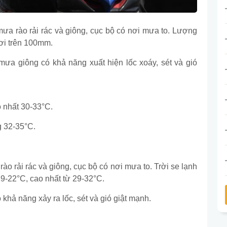
ưa rào rải rác và giông, cục bộ có nơi mưa to. Lượng
ơi trên 100mm.
 mưa giông có khả năng xuất hiện lốc xoáy, sét và gió
 nhất 30-33°C.
g 32-35°C.
ào rải rác và giông, cục bộ có nơi mưa to. Trời se lạnh
19-22°C, cao nhất từ 29-32°C.
 khả năng xảy ra lốc, sét và gió giật mạnh.