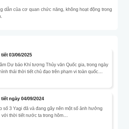
ng dẫn của cơ quan chức năng, không hoạt động trong
.
tiết 03/06/2025
tâm Dự báo Khí tượng Thủy văn Quốc gia, trong ngày
hình thái thời tiết chủ đạo trên phạm vi toàn quốc…
 tiết ngày 04/09/2024
o số 3 Yagi đã và đang gây nên một số ảnh hưởng
i với thời tiết nước ta trong hôm…