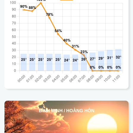
BÌNH MINH / HOÀNG HÔN