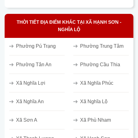
THỜI TIẾT ĐỊA ĐIỂM KHÁC TẠI XÃ HẠNH SƠN -
NGHĨA LỘ
Phường Pú Trạng
Phường Trung Tâm
Phường Tân An
Phường Cầu Thia
Xã Nghĩa Lợi
Xã Nghĩa Phúc
Xã Nghĩa An
Xã Nghĩa Lộ
Xã Sơn A
Xã Phù Nham