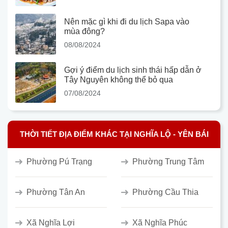
Nên mặc gì khi đi du lịch Sapa vào
mùa đông?
08/08/2024
Gợi ý điểm du lịch sinh thái hấp dẫn ở
Tây Nguyên không thể bỏ qua
07/08/2024
THỜI TIẾT ĐỊA ĐIỂM KHÁC TẠI NGHĨA LỘ - YÊN BÁI
Phường Pú Trạng
Phường Trung Tâm
Phường Tân An
Phường Cầu Thia
Xã Nghĩa Lợi
Xã Nghĩa Phúc