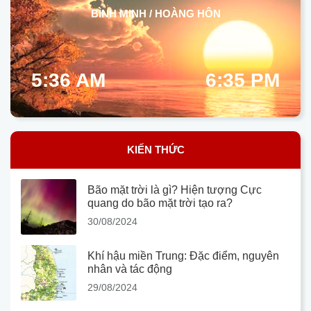
BÌNH MINH / HOÀNG HÔN
5:36 AM
6:35 PM
KIẾN THỨC
Bão mặt trời là gì? Hiện tượng Cực
quang do bão mặt trời tạo ra?
30/08/2024
Khí hậu miền Trung: Đặc điểm, nguyên
nhân và tác động
29/08/2024