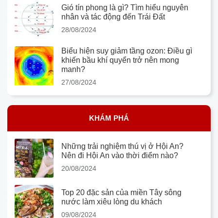
Gió tín phong là gì? Tìm hiểu nguyên
nhân và tác động đến Trái Đất
28/08/2024
Biểu hiện suy giảm tầng ozon: Điều gì
khiến bầu khí quyển trở nên mong
manh?
27/08/2024
KHÁM PHÁ
Những trải nghiệm thú vị ở Hội An?
Nên đi Hội An vào thời điểm nào?
20/08/2024
Top 20 đặc sản của miền Tây sông
nước làm xiêu lòng du khách
09/08/2024