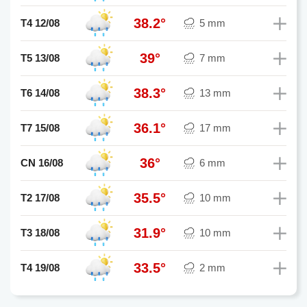
38.2°
T4 12/08
5 mm
39°
T5 13/08
7 mm
38.3°
T6 14/08
13 mm
36.1°
T7 15/08
17 mm
36°
CN 16/08
6 mm
35.5°
T2 17/08
10 mm
31.9°
T3 18/08
10 mm
33.5°
T4 19/08
2 mm