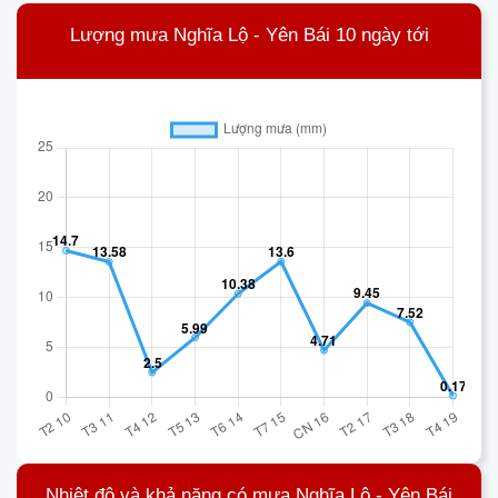
Lượng mưa Nghĩa Lộ - Yên Bái 10 ngày tới
Nhiệt độ và khả năng có mưa Nghĩa Lộ - Yên Bái