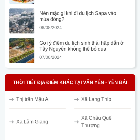
Nên mặc gì khi đi du lịch Sapa vào
mùa đông?
08/08/2024
Gợi ý điểm du lịch sinh thái hấp dẫn ở
Tây Nguyên không thể bỏ qua
07/08/2024
THỜI TIẾT ĐỊA ĐIỂM KHÁC TẠI VĂN YÊN - YÊN BÁI
Thị trấn Mậu A
Xã Lang Thíp
Xã Châu Quế
Xã Lâm Giang
Thượng