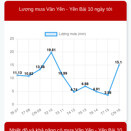
Lượng mưa Văn Yên - Yên Bái 10 ngày tới
Nhiệt độ và khả năng có mưa Văn Yên - Yên Bái 10