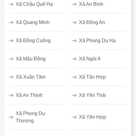
Xã Châu Quế Hạ
Xã An Bình
Xã Quang Minh
Xã Đông An
Xã Đông Cuông
Xã Phong Dụ Hạ
Xã Mậu Đông
Xã Ngòi A
Xã Xuân Tầm
Xã Tân Hợp
Xã An Thịnh
Xã Yên Thái
Xã Phong Dụ
Xã Yên Hợp
Thượng