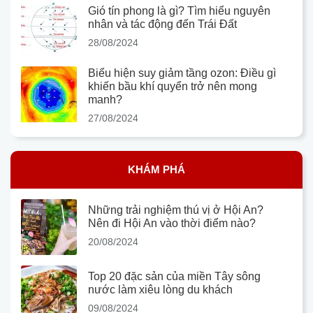
Gió tín phong là gì? Tìm hiểu nguyên
nhân và tác động đến Trái Đất
28/08/2024
Biểu hiện suy giảm tầng ozon: Điều gì
khiến bầu khí quyển trở nên mong
manh?
27/08/2024
KHÁM PHÁ
Những trải nghiệm thú vị ở Hội An?
Nên đi Hội An vào thời điểm nào?
20/08/2024
Top 20 đặc sản của miền Tây sông
nước làm xiêu lòng du khách
09/08/2024