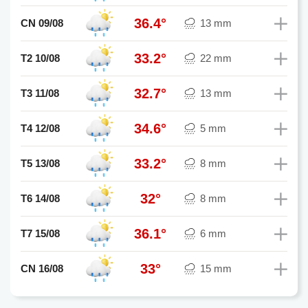
36.4°
CN 09/08
13 mm
33.2°
T2 10/08
22 mm
32.7°
T3 11/08
13 mm
34.6°
T4 12/08
5 mm
33.2°
T5 13/08
8 mm
32°
T6 14/08
8 mm
36.1°
T7 15/08
6 mm
33°
CN 16/08
15 mm