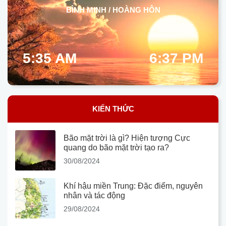
BÌNH MINH / HOÀNG HÔN
5:35 AM
6:37 PM
KIẾN THỨC
Bão mặt trời là gì? Hiện tượng Cực
quang do bão mặt trời tạo ra?
30/08/2024
Khí hậu miền Trung: Đặc điểm, nguyên
nhân và tác động
29/08/2024