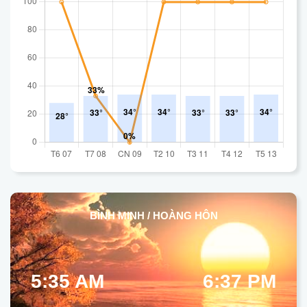
BÌNH MINH / HOÀNG HÔN
5:35 AM
6:37 PM