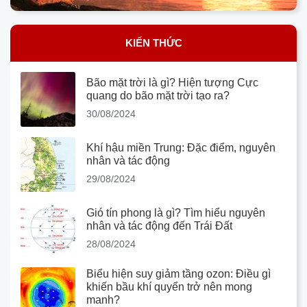
KIẾN THỨC
Bão mặt trời là gì? Hiện tượng Cực
quang do bão mặt trời tạo ra?
30/08/2024
Khí hậu miền Trung: Đặc điểm, nguyên
nhân và tác động
29/08/2024
Gió tín phong là gì? Tìm hiểu nguyên
nhân và tác động đến Trái Đất
28/08/2024
Biểu hiện suy giảm tầng ozon: Điều gì
khiến bầu khí quyển trở nên mong
manh?