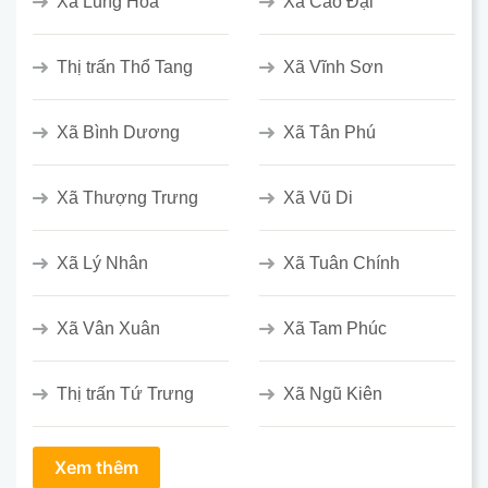
Xã Lũng Hoà
Xã Cao Đại
Thị trấn Thổ Tang
Xã Vĩnh Sơn
Xã Bình Dương
Xã Tân Phú
Xã Thượng Trưng
Xã Vũ Di
Xã Lý Nhân
Xã Tuân Chính
Xã Vân Xuân
Xã Tam Phúc
Thị trấn Tứ Trưng
Xã Ngũ Kiên