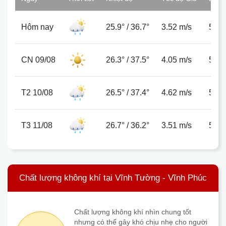
Hôm nay
25.9°
/
36.7°
3.52 m/s
57%
CN 09/08
26.3°
/
37.5°
4.05 m/s
53%
T2 10/08
26.5°
/
37.4°
4.62 m/s
57%
T3 11/08
26.7°
/
36.2°
3.51 m/s
59%
Chất lượng không khí tại Vĩnh Tường - Vĩnh Phúc
Chất lượng không khí nhìn chung tốt
nhưng có thể gây khó chịu nhẹ cho người