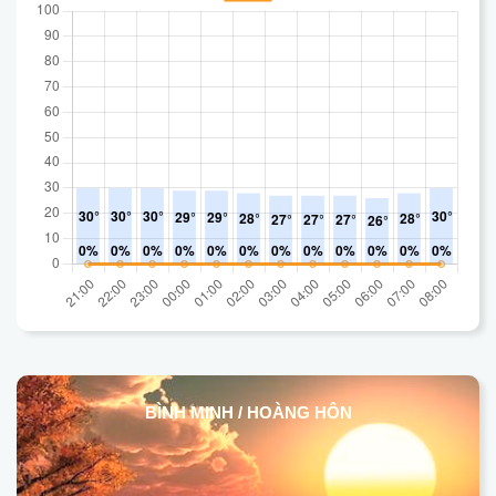
BÌNH MINH / HOÀNG HÔN