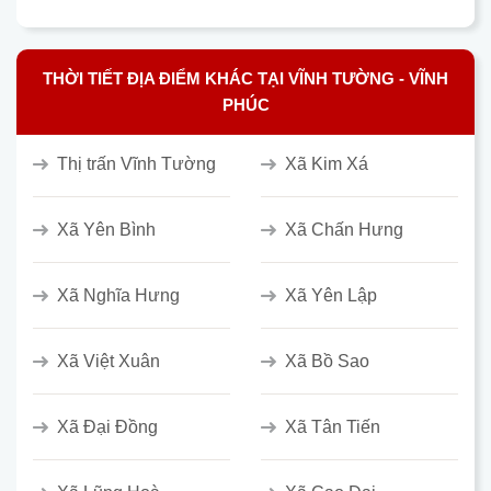
THỜI TIẾT ĐỊA ĐIỂM KHÁC TẠI VĨNH TƯỜNG - VĨNH
PHÚC
Thị trấn Vĩnh Tường
Xã Kim Xá
Xã Yên Bình
Xã Chấn Hưng
Xã Nghĩa Hưng
Xã Yên Lập
Xã Việt Xuân
Xã Bồ Sao
Xã Đại Đồng
Xã Tân Tiến