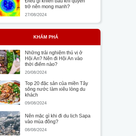
Điều gì khiến bầu khí quyển
trở nên mong manh?
27/08/2024
KHÁM PHÁ
Những trải nghiệm thú vị ở
Hội An? Nên đi Hội An vào
thời điểm nào?
20/08/2024
Top 20 đặc sản của miền Tây
sông nước làm xiêu lòng du
khách
09/08/2024
Nên mặc gì khi đi du lịch Sapa
vào mùa đông?
08/08/2024