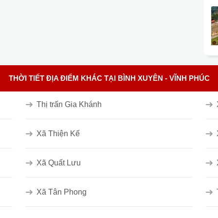
THỜI TIẾT ĐỊA ĐIỂM KHÁC TẠI BÌNH XUYÊN - VĨNH PHÚC
Thị trấn Gia Khánh
Xã Thiện Kế
Xã Quất Lưu
Xã Tân Phong