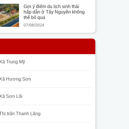
Gợi ý điểm du lịch sinh thái
hấp dẫn ở Tây Nguyên không
thể bỏ qua
07/08/2024
Xã Trung Mỹ
Xã Hương Sơn
Xã Sơn Lôi
Thị trấn Thanh Lãng