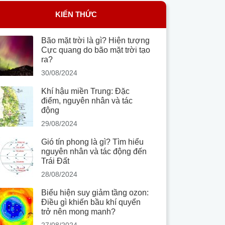
KIẾN THỨC
Bão mặt trời là gì? Hiện tượng
Cực quang do bão mặt trời tạo
ra?
30/08/2024
Khí hậu miền Trung: Đặc
điểm, nguyên nhân và tác
động
29/08/2024
Gió tín phong là gì? Tìm hiểu
nguyên nhân và tác động đến
Trái Đất
28/08/2024
Biểu hiện suy giảm tầng ozon:
Điều gì khiến bầu khí quyển
trở nên mong manh?
27/08/2024