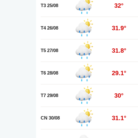
32°
T3 25/08
31.9°
T4 26/08
31.8°
T5 27/08
29.1°
T6 28/08
30°
T7 29/08
31.1°
CN 30/08