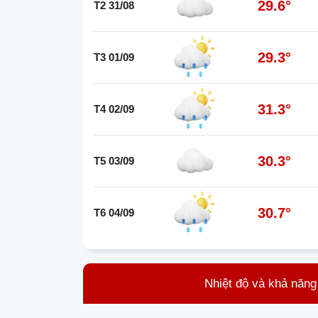
29.6°
T2 31/08
29.3°
T3 01/09
31.3°
T4 02/09
30.3°
T5 03/09
30.7°
T6 04/09
Nhiệt độ và khả năng