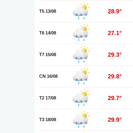
28.9°
T5 13/08
27.1°
T6 14/08
29.3°
T7 15/08
29.8°
CN 16/08
29.7°
T2 17/08
29.9°
T3 18/08