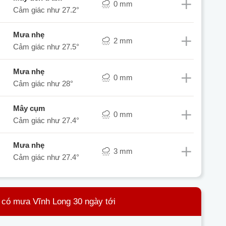
0 mm
Cảm giác như
27.2°
mưa nhẹ
2 mm
Cảm giác như
27.5°
mưa nhẹ
0 mm
Cảm giác như
28°
mây cụm
0 mm
Cảm giác như
27.4°
mưa nhẹ
3 mm
Cảm giác như
27.4°
 có mưa Vĩnh Long 30 ngày tới