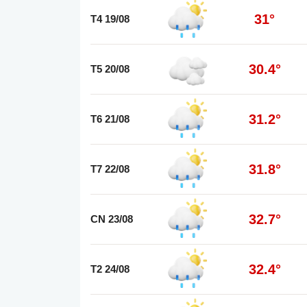
31°
T4 19/08
30.4°
T5 20/08
31.2°
T6 21/08
31.8°
T7 22/08
32.7°
CN 23/08
32.4°
T2 24/08