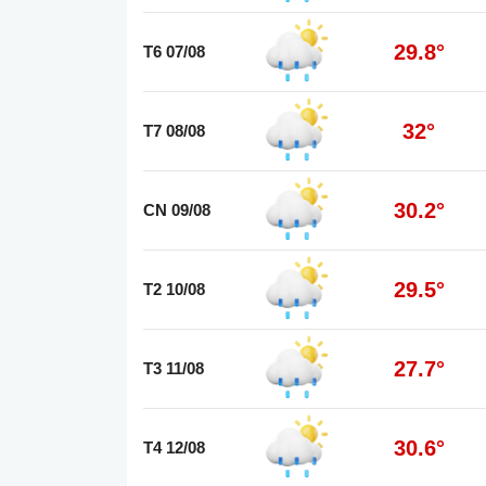
29.8°
T6 07/08
32°
T7 08/08
30.2°
CN 09/08
29.5°
T2 10/08
27.7°
T3 11/08
30.6°
T4 12/08