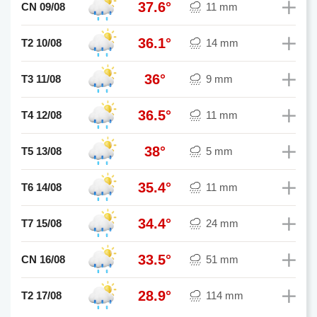
37.6°
CN 09/08
11 mm
36.1°
T2 10/08
14 mm
36°
T3 11/08
9 mm
36.5°
T4 12/08
11 mm
38°
T5 13/08
5 mm
35.4°
T6 14/08
11 mm
34.4°
T7 15/08
24 mm
33.5°
CN 16/08
51 mm
28.9°
T2 17/08
114 mm