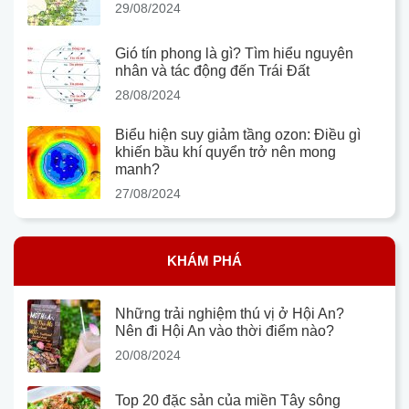
29/08/2024
Gió tín phong là gì? Tìm hiểu nguyên
nhân và tác động đến Trái Đất
28/08/2024
Biểu hiện suy giảm tầng ozon: Điều gì
khiến bầu khí quyển trở nên mong
manh?
27/08/2024
KHÁM PHÁ
Những trải nghiệm thú vị ở Hội An?
Nên đi Hội An vào thời điểm nào?
20/08/2024
Top 20 đặc sản của miền Tây sông