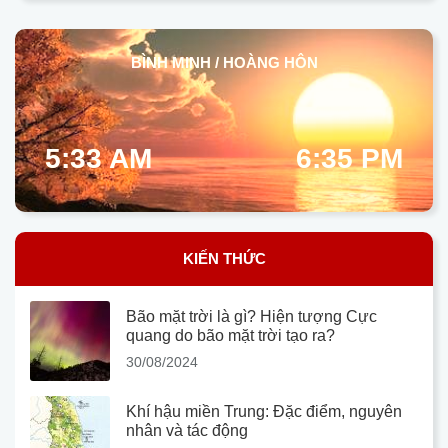
BÌNH MINH / HOÀNG HÔN
5:33 AM
6:35 PM
KIẾN THỨC
Bão mặt trời là gì? Hiện tượng Cực
quang do bão mặt trời tạo ra?
30/08/2024
Khí hậu miền Trung: Đặc điểm, nguyên
nhân và tác động