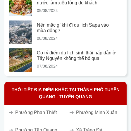
nước làm xiêu lòng du khách
09/08/2024
Nên mặc gì khi đi du lịch Sapa vào
mùa đông?
08/08/2024
Gợi ý điểm du lịch sinh thái hấp dẫn ở
Tây Nguyên không thể bỏ qua
07/08/2024
THỜI TIẾT ĐỊA ĐIỂM KHÁC TẠI THÀNH PHỐ TUYÊN
QUANG - TUYÊN QUANG
Phường Phan Thiết
Phường Minh Xuân
Phường Tân Quang
Xã Tràng Đà