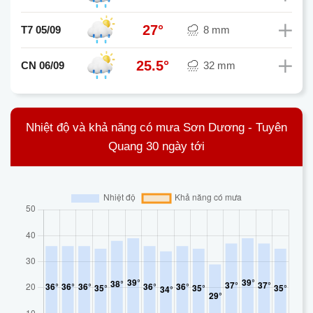
27°
T7 05/09
8 mm
25.5°
CN 06/09
32 mm
Nhiệt độ và khả năng có mưa Sơn Dương - Tuyên
Quang 30 ngày tới