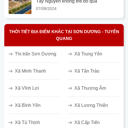
Tây Nguyên không thể bỏ qua
07/08/2024
THỜI TIẾT ĐỊA ĐIỂM KHÁC TẠI SƠN DƯƠNG - TUYÊN
QUANG
Thị trấn Sơn Dương
Xã Trung Yên
Xã Minh Thanh
Xã Tân Trào
Xã Vĩnh Lợi
Xã Thượng Ấm
Xã Bình Yên
Xã Lương Thiện
Xã Tú Thịnh
Xã Cấp Tiến