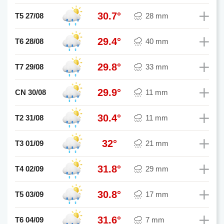
30.7°
T5 27/08
28 mm
29.4°
T6 28/08
40 mm
29.8°
T7 29/08
33 mm
29.9°
CN 30/08
11 mm
30.4°
T2 31/08
11 mm
32°
T3 01/09
21 mm
31.8°
T4 02/09
29 mm
30.8°
T5 03/09
17 mm
31.6°
T6 04/09
7 mm