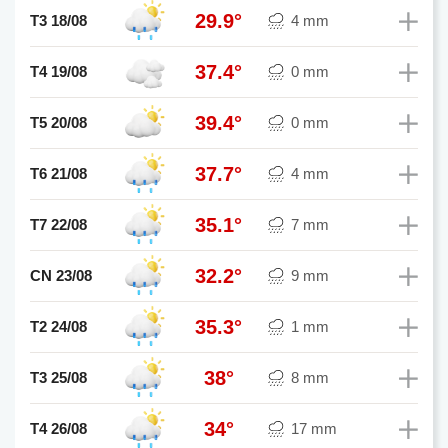
29.9°
T3 18/08
4 mm
37.4°
T4 19/08
0 mm
39.4°
T5 20/08
0 mm
37.7°
T6 21/08
4 mm
35.1°
T7 22/08
7 mm
32.2°
CN 23/08
9 mm
35.3°
T2 24/08
1 mm
38°
T3 25/08
8 mm
34°
T4 26/08
17 mm