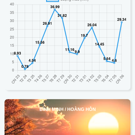
BÌNH MINH / HOÀNG HÔN