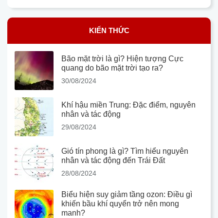
KIẾN THỨC
Bão mặt trời là gì? Hiện tượng Cực
quang do bão mặt trời tạo ra?
30/08/2024
Khí hậu miền Trung: Đặc điểm, nguyên
nhân và tác động
29/08/2024
Gió tín phong là gì? Tìm hiểu nguyên
nhân và tác động đến Trái Đất
28/08/2024
Biểu hiện suy giảm tầng ozon: Điều gì
khiến bầu khí quyển trở nên mong
manh?