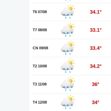
34.1°
T6 07/08
33.1°
T7 08/08
33.4°
CN 09/08
34.2°
T2 10/08
36°
T3 11/08
34°
T4 12/08