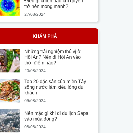
Điều gì khiến bầu khí quyển
trở nên mong manh?
27/08/2024
KHÁM PHÁ
Những trải nghiệm thú vị ở
Hội An? Nên đi Hội An vào
thời điểm nào?
20/08/2024
Top 20 đặc sản của miền Tây
sông nước làm xiêu lòng du
khách
09/08/2024
Nên mặc gì khi đi du lịch Sapa
vào mùa đông?
08/08/2024