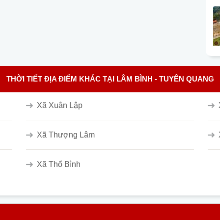
THỜI TIẾT ĐỊA ĐIỂM KHÁC TẠI LÂM BÌNH - TUYÊN QUANG
Xã Xuân Lập
Xã Thượng Lâm
Xã Thổ Bình