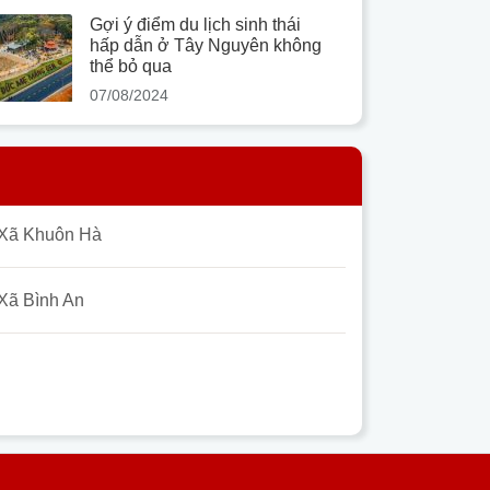
Gợi ý điểm du lịch sinh thái
hấp dẫn ở Tây Nguyên không
thể bỏ qua
07/08/2024
Xã Khuôn Hà
Xã Bình An