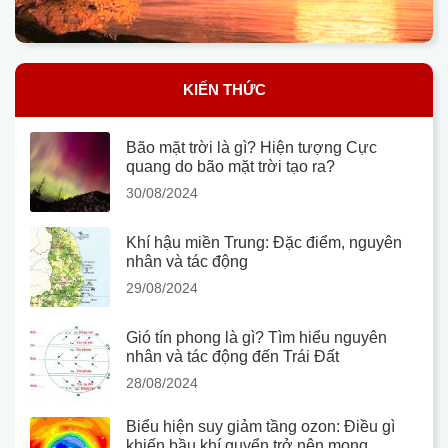
KIẾN THỨC
Bão mặt trời là gì? Hiện tượng Cực
quang do bão mặt trời tạo ra?
30/08/2024
Khí hậu miền Trung: Đặc điểm, nguyên
nhân và tác động
29/08/2024
Gió tín phong là gì? Tìm hiểu nguyên
nhân và tác động đến Trái Đất
28/08/2024
Biểu hiện suy giảm tầng ozon: Điều gì
khiến bầu khí quyển trở nên mong