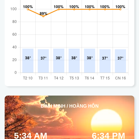
BÌNH MINH / HOÀNG HÔN
5:34 AM
6:34 PM