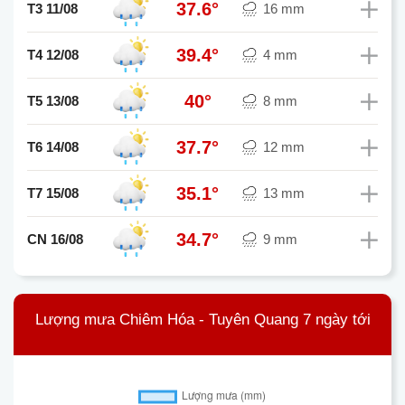
37.6°
T3 11/08
16 mm
39.4°
T4 12/08
4 mm
40°
T5 13/08
8 mm
37.7°
T6 14/08
12 mm
35.1°
T7 15/08
13 mm
34.7°
CN 16/08
9 mm
Lượng mưa Chiêm Hóa - Tuyên Quang 7 ngày tới