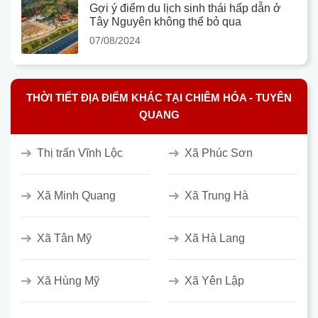
Gợi ý điểm du lịch sinh thái hấp dẫn ở
Tây Nguyên không thể bỏ qua
07/08/2024
THỜI TIẾT ĐỊA ĐIỂM KHÁC TẠI CHIÊM HÓA - TUYÊN
QUANG
Thị trấn Vĩnh Lộc
Xã Phúc Sơn
Xã Minh Quang
Xã Trung Hà
Xã Tân Mỹ
Xã Hà Lang
Xã Hùng Mỹ
Xã Yên Lập