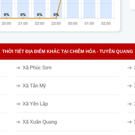
THỜI TIẾT ĐỊA ĐIỂM KHÁC TẠI CHIÊM HÓA - TUYÊN QUANG
Xã Phúc Sơn
Xã Tân Mỹ
Xã Yên Lập
Xã Xuân Quang