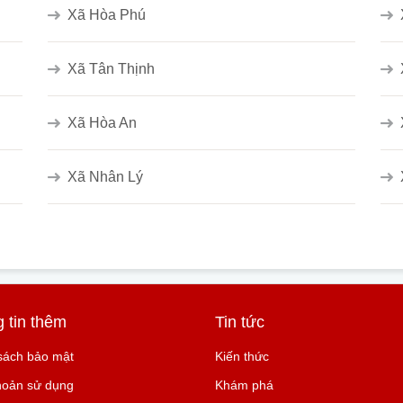
Xã Hòa Phú
Xã Tân Thịnh
Xã Hòa An
Xã Nhân Lý
 tin thêm
Tin tức
sách bảo mật
Kiến thức
hoản sử dụng
Khám phá