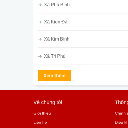
Xã Phú Bình
Xã Kiên Đài
Xã Kim Bình
Xã Tri Phú
Về chúng tôi
Thông
Giới thiệu
Chính 
Liên hệ
Điều k