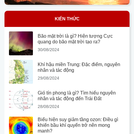
KIẾN THỨC
Bão mặt trời là gì? Hiện tượng Cực
quang do bão mặt trời tạo ra?
30/08/2024
Khí hậu miền Trung: Đặc điểm, nguyên
nhân và tác động
29/08/2024
Gió tín phong là gì? Tìm hiểu nguyên
nhân và tác động đến Trái Đất
28/08/2024
Biểu hiện suy giảm tầng ozon: Điều gì
khiến bầu khí quyển trở nên mong
manh?