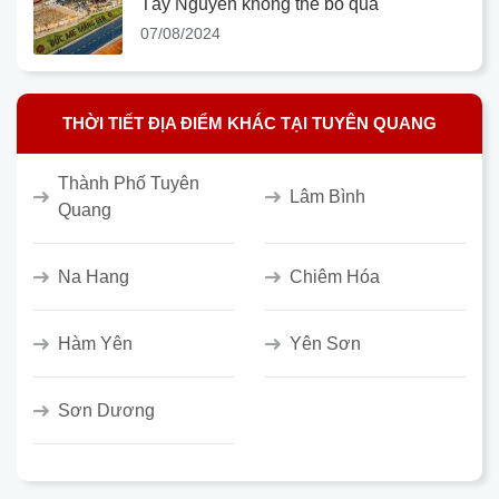
Tây Nguyên không thể bỏ qua
07/08/2024
THỜI TIẾT ĐỊA ĐIỂM KHÁC TẠI TUYÊN QUANG
Thành Phố Tuyên
Lâm Bình
Quang
Na Hang
Chiêm Hóa
Hàm Yên
Yên Sơn
Sơn Dương