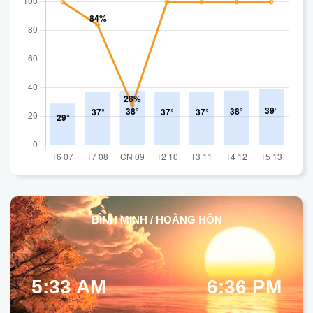
BÌNH MINH / HOÀNG HÔN
5:33 AM
6:36 PM