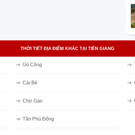
THỜI TIẾT ĐỊA ĐIỂM KHÁC TẠI TIỀN GIANG
Gò Công
Cái Bè
Chợ Gạo
Tân Phú Đông