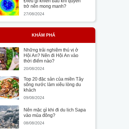
Điều gì khiến bầu khí quyển
trở nên mong manh?
27/08/2024
KHÁM PHÁ
Những trải nghiệm thú vị ở
Hội An? Nên đi Hội An vào
thời điểm nào?
20/08/2024
Top 20 đặc sản của miền Tây
sông nước làm xiêu lòng du
khách
09/08/2024
Nên mặc gì khi đi du lịch Sapa
vào mùa đông?
08/08/2024