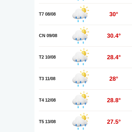
30°
T7 08/08
30.4°
CN 09/08
28.4°
T2 10/08
28°
T3 11/08
28.8°
T4 12/08
27.5°
T5 13/08