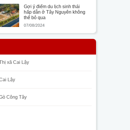
Gợi ý điểm du lịch sinh thái
hấp dẫn ở Tây Nguyên không
thể bỏ qua
07/08/2024
Thị xã Cai Lậy
Cai Lậy
Gò Công Tây