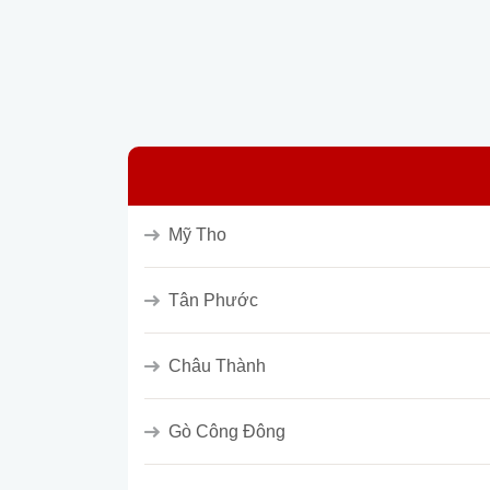
Mỹ Tho
Tân Phước
Châu Thành
Gò Công Đông