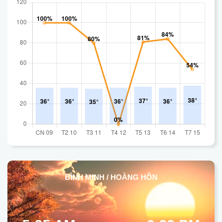
BÌNH MINH / HOÀNG HÔN