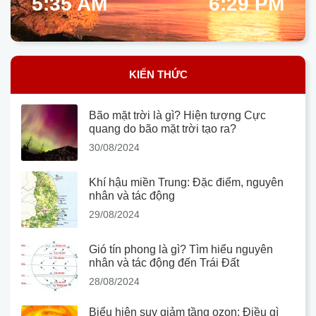
5:35 AM
6:29 PM
KIẾN THỨC
Bão mặt trời là gì? Hiện tượng Cực
quang do bão mặt trời tạo ra?
30/08/2024
Khí hậu miền Trung: Đặc điểm, nguyên
nhân và tác động
29/08/2024
Gió tín phong là gì? Tìm hiểu nguyên
nhân và tác động đến Trái Đất
28/08/2024
Biểu hiện suy giảm tầng ozon: Điều gì