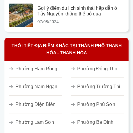
Gợi ý điểm du lịch sinh thái hấp dẫn ở
Tây Nguyên không thể bỏ qua
07/08/2024
THỜI TIẾT ĐỊA ĐIỂM KHÁC TẠI THÀNH PHỐ THANH
HÓA - THANH HÓA
Phường Hàm Rồng
Phường Đông Thọ
Phường Nam Ngạn
Phường Trường Thi
Phường Điện Biên
Phường Phú Sơn
Phường Lam Sơn
Phường Ba Đình