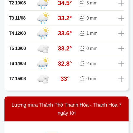
34.5°
T2 10/08
5 mm
33.2°
T3 11/08
9 mm
33.6°
T4 12/08
1 mm
33.2°
T5 13/08
0 mm
32.8°
T6 14/08
2 mm
33°
T7 15/08
0 mm
Lượng mưa Thành Phố Thanh Hóa - Thanh Hóa 7
ngày tới