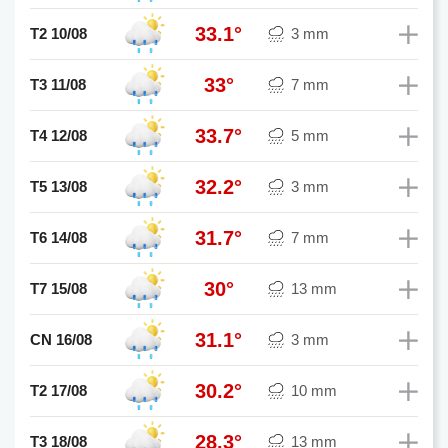
33.1°
T2 10/08
3 mm
33°
T3 11/08
7 mm
33.7°
T4 12/08
5 mm
32.2°
T5 13/08
3 mm
31.7°
T6 14/08
7 mm
30°
T7 15/08
13 mm
31.1°
CN 16/08
3 mm
30.2°
T2 17/08
10 mm
28.3°
T3 18/08
13 mm