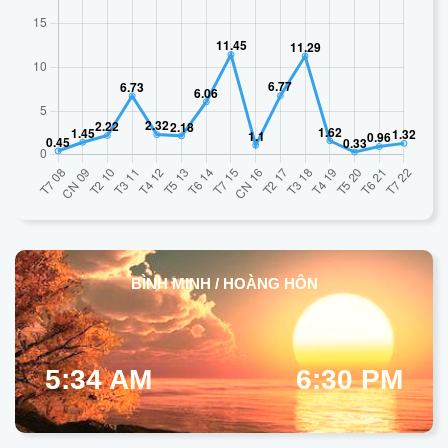
BÌNH MINH / HOÀNG HÔN
5:34 AM
6:30 PM