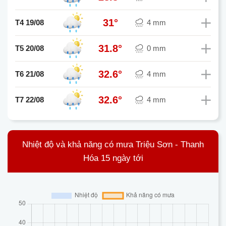
31°
T4 19/08
4 mm
31.8°
T5 20/08
0 mm
32.6°
T6 21/08
4 mm
32.6°
T7 22/08
4 mm
Nhiệt độ và khả năng có mưa Triệu Sơn - Thanh
Hóa 15 ngày tới