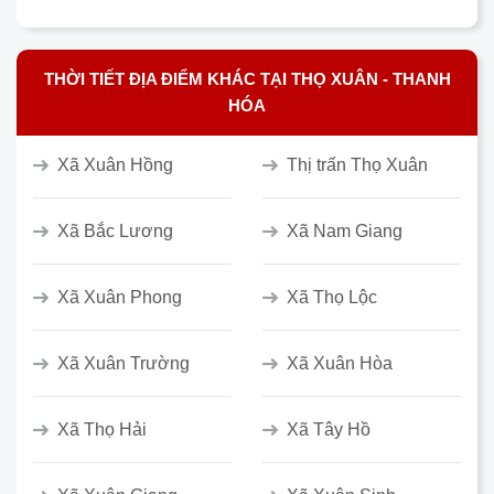
THỜI TIẾT ĐỊA ĐIỂM KHÁC TẠI THỌ XUÂN - THANH
HÓA
Xã Xuân Hồng
Thị trấn Thọ Xuân
Xã Bắc Lương
Xã Nam Giang
Xã Xuân Phong
Xã Thọ Lộc
Xã Xuân Trường
Xã Xuân Hòa
Xã Thọ Hải
Xã Tây Hồ