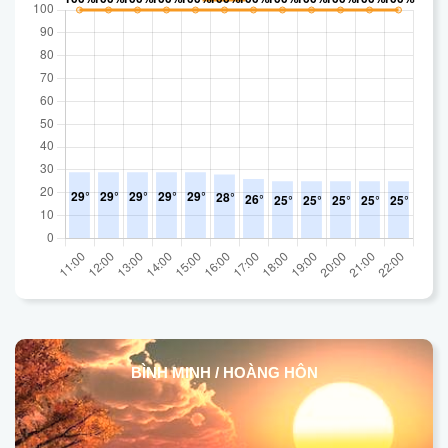
BÌNH MINH / HOÀNG HÔN