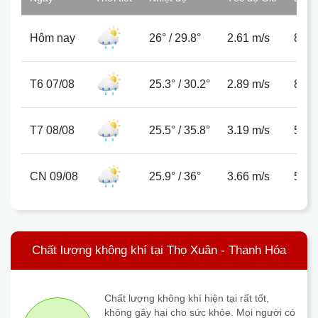
Hôm nay
26°
/
29.8°
2.61 m/s
81%
T6 07/08
25.3°
/
30.2°
2.89 m/s
80%
T7 08/08
25.5°
/
35.8°
3.19 m/s
55%
CN 09/08
25.9°
/
36°
3.66 m/s
53%
Chất lượng không khí tại Thọ Xuân - Thanh Hóa
Chất lượng không khí hiện tại rất tốt,
không gây hại cho sức khỏe. Mọi người có