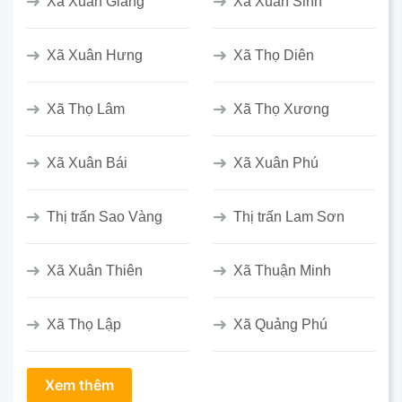
Xã Xuân Giang
Xã Xuân Sinh
Xã Xuân Hưng
Xã Thọ Diên
Xã Thọ Lâm
Xã Thọ Xương
Xã Xuân Bái
Xã Xuân Phú
Thị trấn Sao Vàng
Thị trấn Lam Sơn
Xã Xuân Thiên
Xã Thuận Minh
Xã Thọ Lập
Xã Quảng Phú