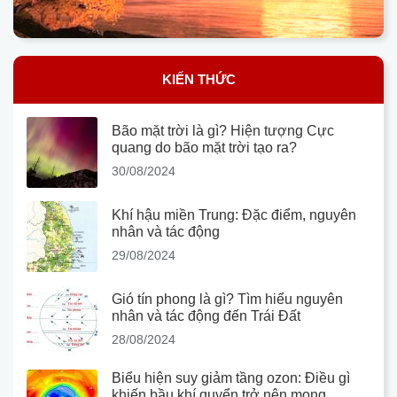
KIẾN THỨC
Bão mặt trời là gì? Hiện tượng Cực
quang do bão mặt trời tạo ra?
30/08/2024
Khí hậu miền Trung: Đặc điểm, nguyên
nhân và tác động
29/08/2024
Gió tín phong là gì? Tìm hiểu nguyên
nhân và tác động đến Trái Đất
28/08/2024
Biểu hiện suy giảm tầng ozon: Điều gì
khiến bầu khí quyển trở nên mong