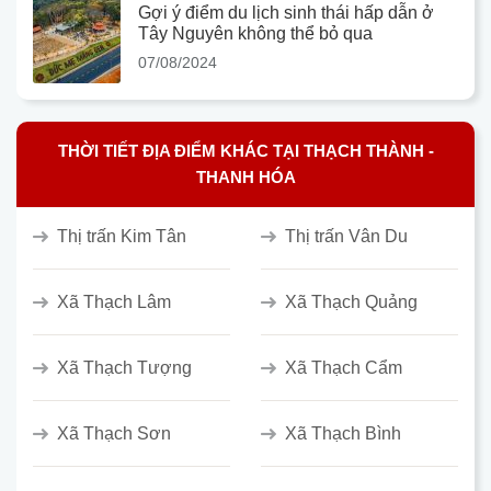
Gợi ý điểm du lịch sinh thái hấp dẫn ở
Tây Nguyên không thể bỏ qua
07/08/2024
THỜI TIẾT ĐỊA ĐIỂM KHÁC TẠI THẠCH THÀNH -
THANH HÓA
Thị trấn Kim Tân
Thị trấn Vân Du
Xã Thạch Lâm
Xã Thạch Quảng
Xã Thạch Tượng
Xã Thạch Cẩm
Xã Thạch Sơn
Xã Thạch Bình