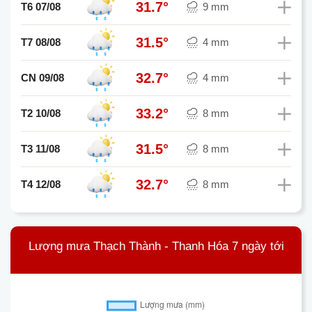
31.7°
T6 07/08
9 mm
31.5°
T7 08/08
4 mm
32.7°
CN 09/08
4 mm
33.2°
T2 10/08
8 mm
31.5°
T3 11/08
8 mm
32.7°
T4 12/08
8 mm
Lượng mưa Thạch Thành - Thanh Hóa 7 ngày tới