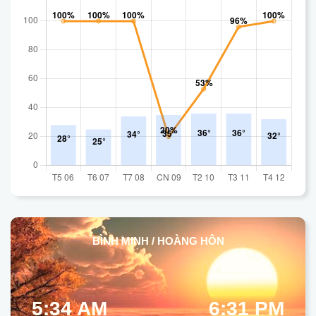
BÌNH MINH / HOÀNG HÔN
5:34 AM
6:31 PM