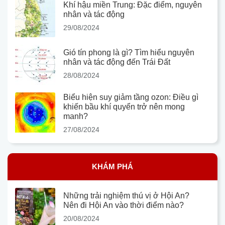
Khí hậu miền Trung: Đặc điểm, nguyên
nhân và tác động
29/08/2024
Gió tín phong là gì? Tìm hiểu nguyên
nhân và tác động đến Trái Đất
28/08/2024
Biểu hiện suy giảm tầng ozon: Điều gì
khiến bầu khí quyển trở nên mong
manh?
27/08/2024
KHÁM PHÁ
Những trải nghiệm thú vị ở Hội An?
Nên đi Hội An vào thời điểm nào?
20/08/2024