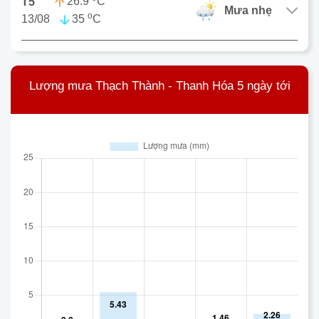
26.9
C
T5
mưa nhẹ
o
13/08
35
C
Lượng mưa Thạch Thành - Thanh Hóa 5 ngày tới