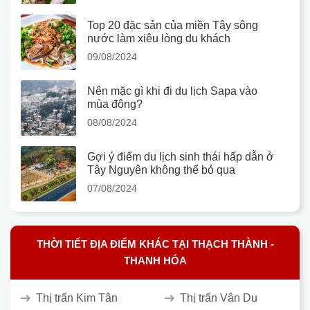
Top 20 đặc sản của miền Tây sông
nước làm xiêu lòng du khách
09/08/2024
Nên mặc gì khi đi du lịch Sapa vào
mùa đông?
08/08/2024
Gợi ý điểm du lịch sinh thái hấp dẫn ở
Tây Nguyên không thể bỏ qua
07/08/2024
THỜI TIẾT ĐỊA ĐIỂM KHÁC TẠI THẠCH THÀNH -
THANH HÓA
Thị trấn Kim Tân
Thị trấn Vân Du