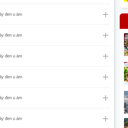
mây đen u ám
mây đen u ám
mây đen u ám
mây đen u ám
mây đen u ám
mây đen u ám