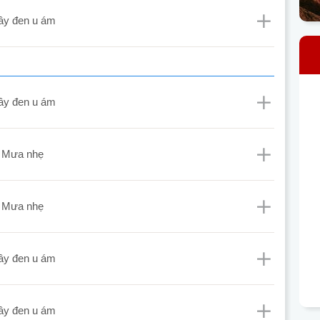
mây đen u ám
mây đen u ám
mưa nhẹ
mưa nhẹ
mây đen u ám
mây đen u ám