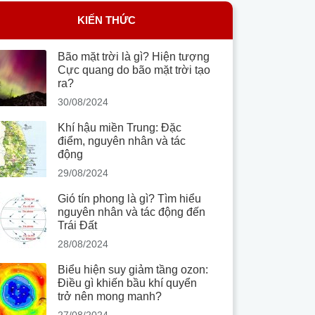
KIẾN THỨC
Bão mặt trời là gì? Hiện tượng
Cực quang do bão mặt trời tạo
ra?
30/08/2024
Khí hậu miền Trung: Đặc
điểm, nguyên nhân và tác
động
29/08/2024
Gió tín phong là gì? Tìm hiểu
nguyên nhân và tác động đến
Trái Đất
28/08/2024
Biểu hiện suy giảm tầng ozon:
Điều gì khiến bầu khí quyển
trở nên mong manh?
27/08/2024