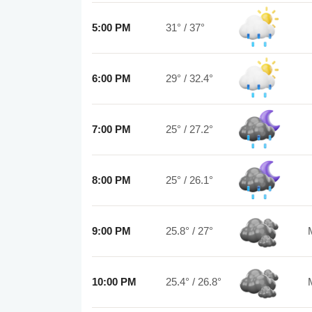
5:00 PM
31°
/
37°
6:00 PM
29°
/
32.4°
7:00 PM
25°
/
27.2°
8:00 PM
25°
/
26.1°
9:00 PM
25.8°
/
27°
10:00 PM
25.4°
/
26.8°