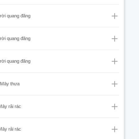
 trời quang đãng
 trời quang đãng
 trời quang đãng
mây thưa
mây rải rác
mây rải rác