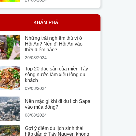
KHÁM PHÁ
Những trải nghiệm thú vị ở
Hội An? Nên đi Hội An vào
thời điểm nào?
20/08/2024
Top 20 đặc sản của miền Tây
sông nước làm xiêu lòng du
khách
09/08/2024
Nên mặc gì khi đi du lịch Sapa
vào mùa đông?
08/08/2024
Gợi ý điểm du lịch sinh thái
hấp dẫn ở Tây Nguyên không