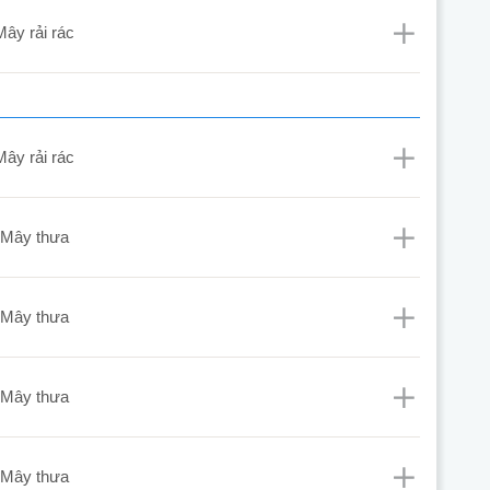
mây rải rác
mây rải rác
mây thưa
mây thưa
mây thưa
mây thưa