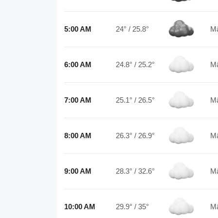
5:00 AM
24°
/
25.8°
6:00 AM
24.8°
/
25.2°
7:00 AM
25.1°
/
26.5°
8:00 AM
26.3°
/
26.9°
9:00 AM
28.3°
/
32.6°
10:00 AM
29.9°
/
35°