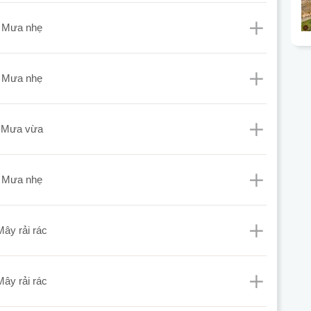
mưa nhẹ
mưa nhẹ
mưa vừa
mưa nhẹ
mây rải rác
mây rải rác