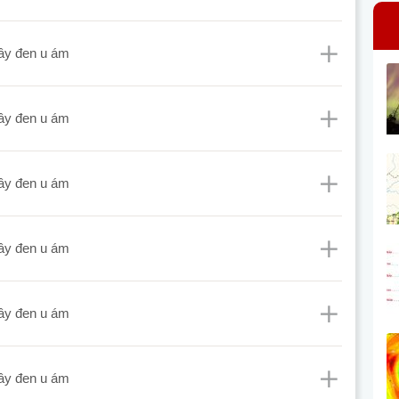
mây đen u ám
mây đen u ám
mây đen u ám
mây đen u ám
mây đen u ám
mây đen u ám