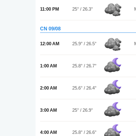
11:00 PM
25°
/
26.3°
CN 09/08
12:00 AM
25.9°
/
26.5°
1:00 AM
25.8°
/
26.7°
2:00 AM
25.6°
/
26.4°
3:00 AM
25°
/
26.9°
4:00 AM
25.8°
/
26.6°