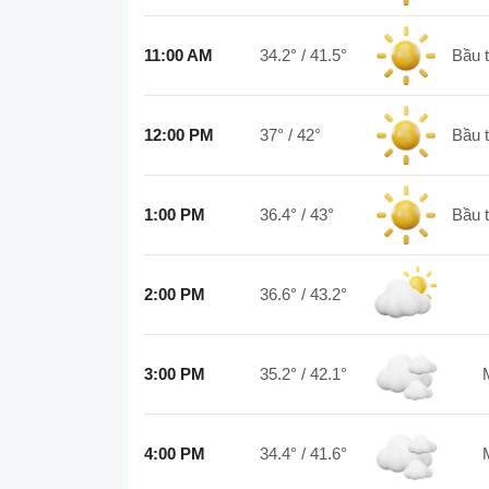
11:00 AM
34.2°
/
41.5°
bầu
12:00 PM
37°
/
42°
bầu
1:00 PM
36.4°
/
43°
bầu
2:00 PM
36.6°
/
43.2°
3:00 PM
35.2°
/
42.1°
4:00 PM
34.4°
/
41.6°