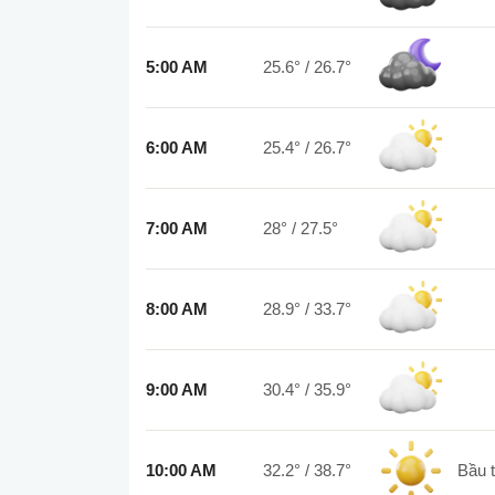
5:00 AM
25.6°
/
26.7°
6:00 AM
25.4°
/
26.7°
7:00 AM
28°
/
27.5°
8:00 AM
28.9°
/
33.7°
9:00 AM
30.4°
/
35.9°
10:00 AM
32.2°
/
38.7°
bầu