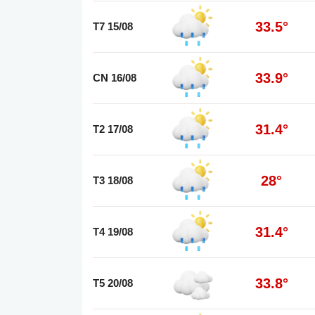
33.5°
T7 15/08
33.9°
CN 16/08
31.4°
T2 17/08
28°
T3 18/08
31.4°
T4 19/08
33.8°
T5 20/08