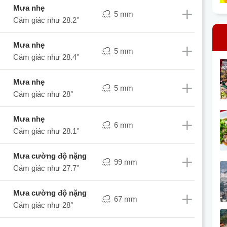
mưa nhẹ
5 mm
Cảm giác như
28.2°
mưa nhẹ
5 mm
Cảm giác như
28.4°
mưa nhẹ
5 mm
Cảm giác như
28°
mưa nhẹ
6 mm
Cảm giác như
28.1°
mưa cường độ nặng
99 mm
Cảm giác như
27.7°
mưa cường độ nặng
67 mm
Cảm giác như
28°