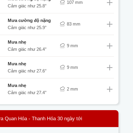
107 mm
Cảm giác như
25.8°
mưa cường độ nặng
83 mm
Cảm giác như
25.9°
mưa nhẹ
9 mm
Cảm giác như
26.4°
mưa nhẹ
9 mm
Cảm giác như
27.6°
mưa nhẹ
2 mm
Cảm giác như
27.4°
ưa Quan Hóa - Thanh Hóa 30 ngày tới