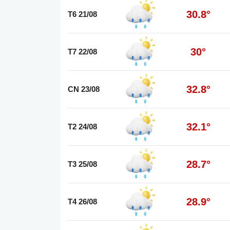
30.8°
T6 21/08
30°
T7 22/08
32.8°
CN 23/08
32.1°
T2 24/08
28.7°
T3 25/08
28.9°
T4 26/08