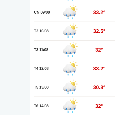
33.2°
CN 09/08
32.5°
T2 10/08
32°
T3 11/08
33.2°
T4 12/08
30.8°
T5 13/08
32°
T6 14/08