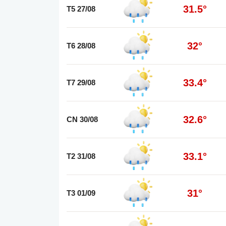
31.5°
T5 27/08
32°
T6 28/08
33.4°
T7 29/08
32.6°
CN 30/08
33.1°
T2 31/08
31°
T3 01/09