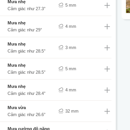
mưa nhẹ
5 mm
Cảm giác như
27.3°
mưa nhẹ
4 mm
Cảm giác như
29°
mưa nhẹ
3 mm
Cảm giác như
28.5°
mưa nhẹ
5 mm
Cảm giác như
28.5°
mưa nhẹ
4 mm
Cảm giác như
28.4°
mưa vừa
32 mm
Cảm giác như
26.6°
mưa cường độ nặng