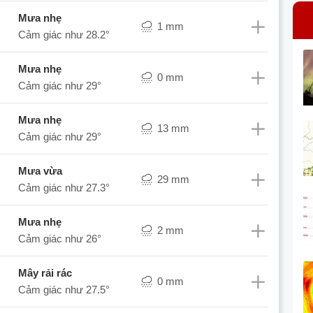
mưa nhẹ
1 mm
Cảm giác như
28.2°
mưa nhẹ
0 mm
Cảm giác như
29°
mưa nhẹ
13 mm
Cảm giác như
29°
mưa vừa
29 mm
Cảm giác như
27.3°
mưa nhẹ
2 mm
Cảm giác như
26°
mây rải rác
0 mm
Cảm giác như
27.5°