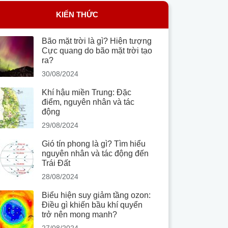
KIẾN THỨC
Bão mặt trời là gì? Hiện tượng
Cực quang do bão mặt trời tạo
ra?
30/08/2024
Khí hậu miền Trung: Đặc
điểm, nguyên nhân và tác
động
29/08/2024
Gió tín phong là gì? Tìm hiểu
nguyên nhân và tác động đến
Trái Đất
28/08/2024
Biểu hiện suy giảm tầng ozon:
Điều gì khiến bầu khí quyển
trở nên mong manh?
27/08/2024