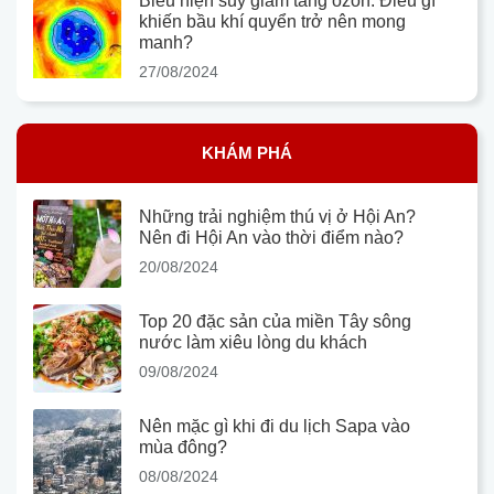
Biểu hiện suy giảm tầng ozon: Điều gì
khiến bầu khí quyển trở nên mong
manh?
27/08/2024
KHÁM PHÁ
Những trải nghiệm thú vị ở Hội An?
Nên đi Hội An vào thời điểm nào?
20/08/2024
Top 20 đặc sản của miền Tây sông
nước làm xiêu lòng du khách
09/08/2024
Nên mặc gì khi đi du lịch Sapa vào
mùa đông?
08/08/2024