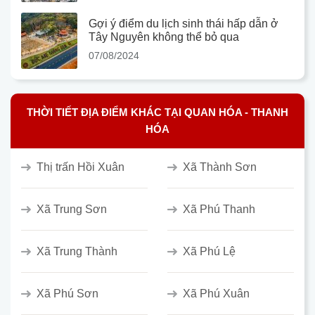
Gợi ý điểm du lịch sinh thái hấp dẫn ở
Tây Nguyên không thể bỏ qua
07/08/2024
THỜI TIẾT ĐỊA ĐIỂM KHÁC TẠI QUAN HÓA - THANH
HÓA
Thị trấn Hồi Xuân
Xã Thành Sơn
Xã Trung Sơn
Xã Phú Thanh
Xã Trung Thành
Xã Phú Lệ
Xã Phú Sơn
Xã Phú Xuân