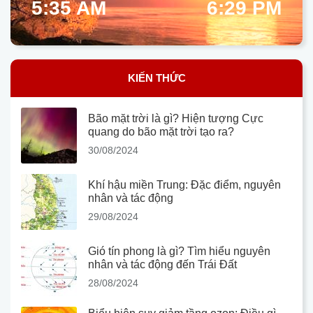
5:35 AM
6:29 PM
KIẾN THỨC
Bão mặt trời là gì? Hiện tượng Cực
quang do bão mặt trời tạo ra?
30/08/2024
Khí hậu miền Trung: Đặc điểm, nguyên
nhân và tác động
29/08/2024
Gió tín phong là gì? Tìm hiểu nguyên
nhân và tác động đến Trái Đất
28/08/2024