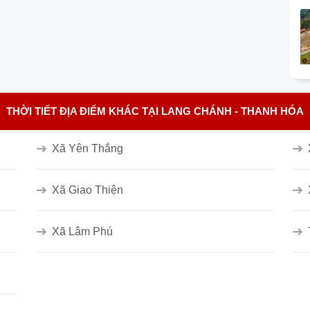
THỜI TIẾT ĐỊA ĐIỂM KHÁC TẠI LANG CHÁNH - THANH HÓA
Xã Yên Thắng
Xã Giao Thiện
Xã Lâm Phú