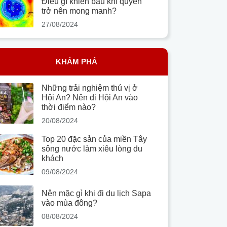
Điều gì khiến bầu khí quyển
trở nên mong manh?
27/08/2024
KHÁM PHÁ
Những trải nghiệm thú vị ở
Hội An? Nên đi Hội An vào
thời điểm nào?
20/08/2024
Top 20 đặc sản của miền Tây
sông nước làm xiêu lòng du
khách
09/08/2024
Nên mặc gì khi đi du lịch Sapa
vào mùa đông?
08/08/2024