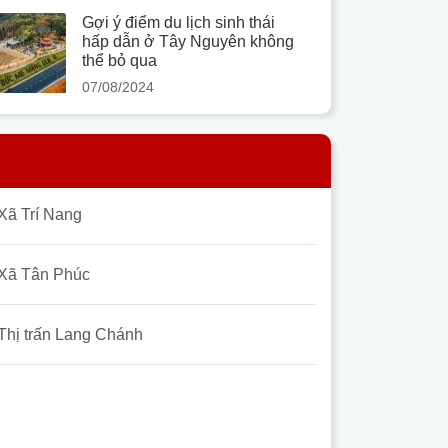
Gợi ý điểm du lịch sinh thái
hấp dẫn ở Tây Nguyên không
thể bỏ qua
07/08/2024
Xã Trí Nang
Xã Tân Phúc
Thị trấn Lang Chánh