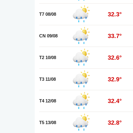
32.3°
T7 08/08
33.7°
CN 09/08
32.6°
T2 10/08
32.9°
T3 11/08
32.4°
T4 12/08
32.8°
T5 13/08