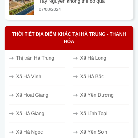
Tây Nguyên không thể bỏ qua
07/08/2024
THỜI TIẾT ĐỊA ĐIỂM KHÁC TẠI HÀ TRUNG - THANH
HÓA
Thị trấn Hà Trung
Xã Hà Long
Xã Hà Vinh
Xã Hà Bắc
Xã Hoạt Giang
Xã Yên Dương
Xã Hà Giang
Xã Lĩnh Toại
Xã Hà Ngọc
Xã Yến Sơn