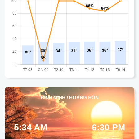
BÌNH MINH / HOÀNG HÔN
5:34 AM
6:30 PM