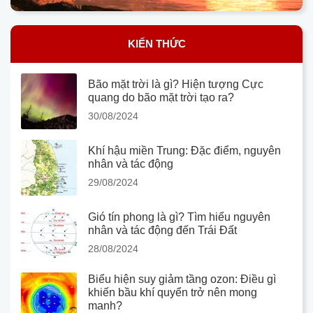
KIẾN THỨC
Bão mặt trời là gì? Hiện tượng Cực
quang do bão mặt trời tạo ra?
30/08/2024
Khí hậu miền Trung: Đặc điểm, nguyên
nhân và tác động
29/08/2024
Gió tín phong là gì? Tìm hiểu nguyên
nhân và tác động đến Trái Đất
28/08/2024
Biểu hiện suy giảm tầng ozon: Điều gì
khiến bầu khí quyển trở nên mong
manh?