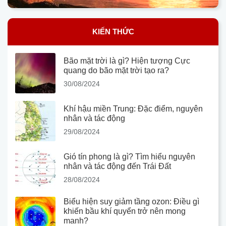
KIẾN THỨC
Bão mặt trời là gì? Hiện tượng Cực
quang do bão mặt trời tạo ra?
30/08/2024
Khí hậu miền Trung: Đặc điểm, nguyên
nhân và tác động
29/08/2024
Gió tín phong là gì? Tìm hiểu nguyên
nhân và tác động đến Trái Đất
28/08/2024
Biểu hiện suy giảm tầng ozon: Điều gì
khiến bầu khí quyển trở nên mong
manh?