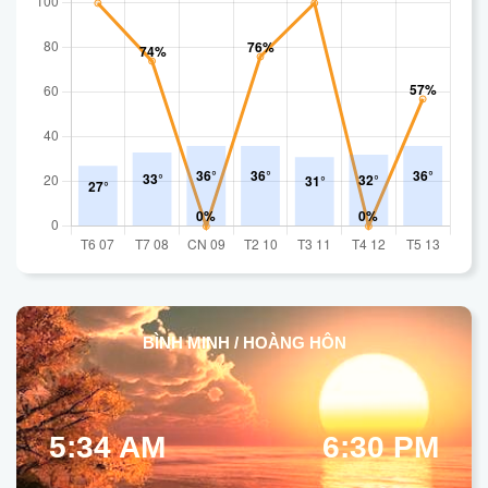
BÌNH MINH / HOÀNG HÔN
5:34 AM
6:30 PM