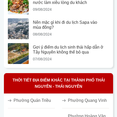
nước làm xiêu lòng du khách
09/08/2024
Nên mặc gì khi đi du lịch Sapa vào
mùa đông?
08/08/2024
Gợi ý điểm du lịch sinh thái hấp dẫn ở
Tây Nguyên không thể bỏ qua
07/08/2024
THỜI TIẾT ĐỊA ĐIỂM KHÁC TẠI THÀNH PHỐ THÁI
NGUYÊN - THÁI NGUYÊN
Phường Quán Triều
Phường Quang Vinh
Phường Hoàng Văn