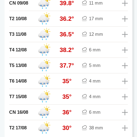
39.8°
CN 09/08
11 mm
36.2°
T2 10/08
17 mm
36.5°
T3 11/08
12 mm
38.2°
T4 12/08
6 mm
37.7°
T5 13/08
5 mm
35°
T6 14/08
4 mm
35°
T7 15/08
4 mm
36°
CN 16/08
6 mm
30°
T2 17/08
38 mm