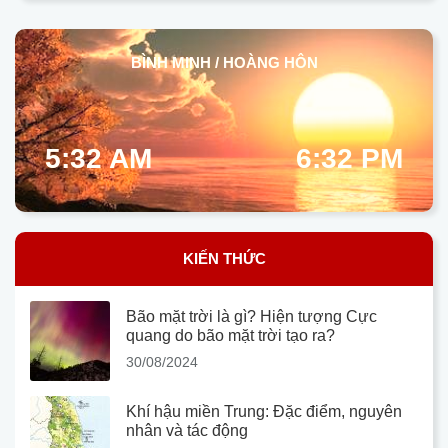
BÌNH MINH / HOÀNG HÔN
5:32 AM
6:32 PM
KIẾN THỨC
Bão mặt trời là gì? Hiện tượng Cực
quang do bão mặt trời tạo ra?
30/08/2024
Khí hậu miền Trung: Đặc điểm, nguyên
nhân và tác động