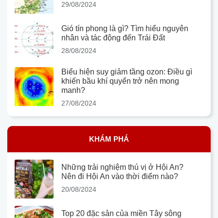
29/08/2024
Gió tín phong là gì? Tìm hiểu nguyên
nhân và tác động đến Trái Đất
28/08/2024
Biểu hiện suy giảm tầng ozon: Điều gì
khiến bầu khí quyển trở nên mong
manh?
27/08/2024
KHÁM PHÁ
Những trải nghiệm thú vị ở Hội An?
Nên đi Hội An vào thời điểm nào?
20/08/2024
Top 20 đặc sản của miền Tây sông