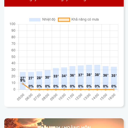
BÌNH MINH / HOÀNG HÔN