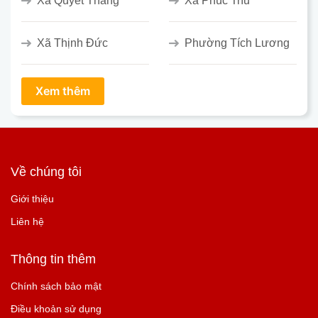
Xã Quyết Thắng
Xã Phúc Trìu
Xã Thịnh Đức
Phường Tích Lương
Về chúng tôi
Giới thiệu
Liên hệ
Thông tin thêm
Chính sách bảo mật
Điều khoản sử dụng