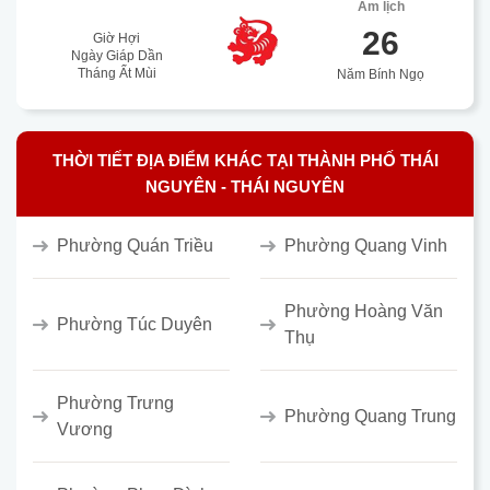
Âm lịch
26
Giờ Hợi
Ngày Giáp Dần
Tháng Ất Mùi
Năm Bính Ngọ
THỜI TIẾT ĐỊA ĐIỂM KHÁC TẠI THÀNH PHỐ THÁI
NGUYÊN - THÁI NGUYÊN
Phường Quán Triều
Phường Quang Vinh
Phường Hoàng Văn
Phường Túc Duyên
Thụ
Phường Trưng
Phường Quang Trung
Vương