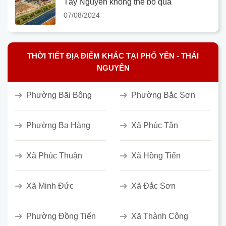
Tây Nguyên không thể bỏ qua
07/08/2024
THỜI TIẾT ĐỊA ĐIỂM KHÁC TẠI PHỔ YÊN - THÁI
NGUYÊN
Phường Bãi Bông
Phường Bắc Sơn
Phường Ba Hàng
Xã Phúc Tân
Xã Phúc Thuận
Xã Hồng Tiến
Xã Minh Đức
Xã Đắc Sơn
Phường Đồng Tiến
Xã Thành Công