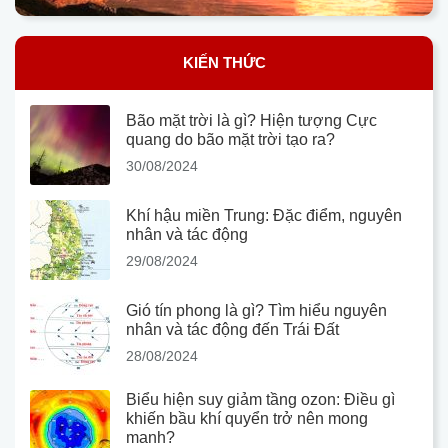
KIẾN THỨC
Bão mặt trời là gì? Hiện tượng Cực
quang do bão mặt trời tạo ra?
30/08/2024
Khí hậu miền Trung: Đặc điểm, nguyên
nhân và tác động
29/08/2024
Gió tín phong là gì? Tìm hiểu nguyên
nhân và tác động đến Trái Đất
28/08/2024
Biểu hiện suy giảm tầng ozon: Điều gì
khiến bầu khí quyển trở nên mong
manh?