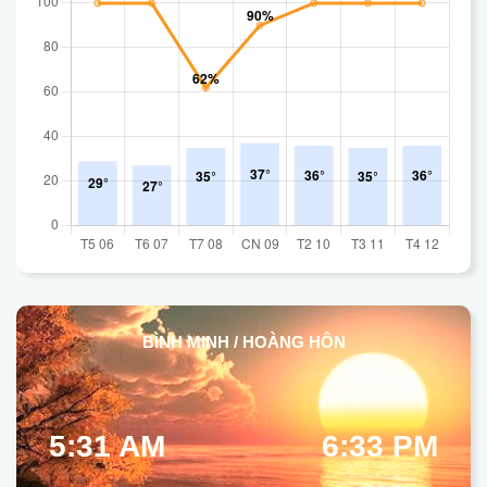
BÌNH MINH / HOÀNG HÔN
5:31 AM
6:33 PM