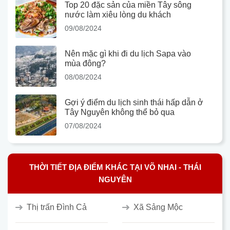
Top 20 đặc sản của miền Tây sông
nước làm xiêu lòng du khách
09/08/2024
Nên mặc gì khi đi du lịch Sapa vào
mùa đông?
08/08/2024
Gợi ý điểm du lịch sinh thái hấp dẫn ở
Tây Nguyên không thể bỏ qua
07/08/2024
THỜI TIẾT ĐỊA ĐIỂM KHÁC TẠI VÕ NHAI - THÁI
NGUYÊN
Thị trấn Đình Cả
Xã Sảng Mộc