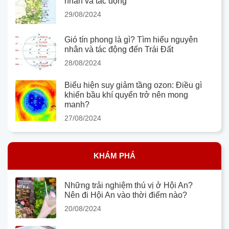
nhân và tác động
29/08/2024
Gió tín phong là gì? Tìm hiểu nguyên
nhân và tác động đến Trái Đất
28/08/2024
Biểu hiện suy giảm tầng ozon: Điều gì
khiến bầu khí quyển trở nên mong
manh?
27/08/2024
KHÁM PHÁ
Những trải nghiệm thú vị ở Hội An?
Nên đi Hội An vào thời điểm nào?
20/08/2024