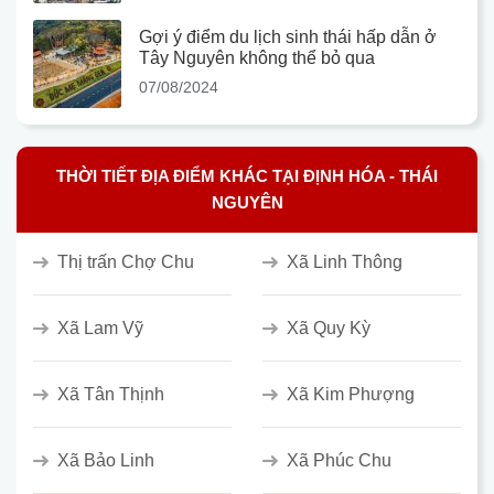
Gợi ý điểm du lịch sinh thái hấp dẫn ở
Tây Nguyên không thể bỏ qua
07/08/2024
THỜI TIẾT ĐỊA ĐIỂM KHÁC TẠI ĐỊNH HÓA - THÁI
NGUYÊN
Thị trấn Chợ Chu
Xã Linh Thông
Xã Lam Vỹ
Xã Quy Kỳ
Xã Tân Thịnh
Xã Kim Phượng
Xã Bảo Linh
Xã Phúc Chu