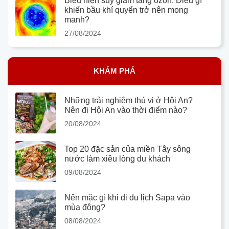
Biểu hiện suy giảm tầng ozon: Điều gì
khiến bầu khí quyển trở nên mong
manh?
27/08/2024
KHÁM PHÁ
Những trải nghiệm thú vị ở Hội An?
Nên đi Hội An vào thời điểm nào?
20/08/2024
Top 20 đặc sản của miền Tây sông
nước làm xiêu lòng du khách
09/08/2024
Nên mặc gì khi đi du lịch Sapa vào
mùa đông?
08/08/2024