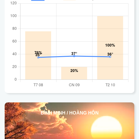
BÌNH MINH / HOÀNG HÔN