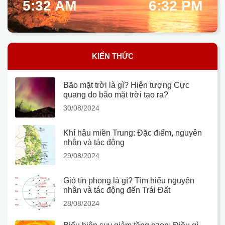
5:32 AM
6:32 PM
KIẾN THỨC
Bão mặt trời là gì? Hiện tượng Cực
quang do bão mặt trời tạo ra?
30/08/2024
Khí hậu miền Trung: Đặc điểm, nguyên
nhân và tác động
29/08/2024
Gió tín phong là gì? Tìm hiểu nguyên
nhân và tác động đến Trái Đất
28/08/2024