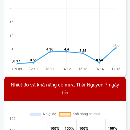
Nhiệt độ và khả năng có mưa Thái Nguyên 7 ngày
tới