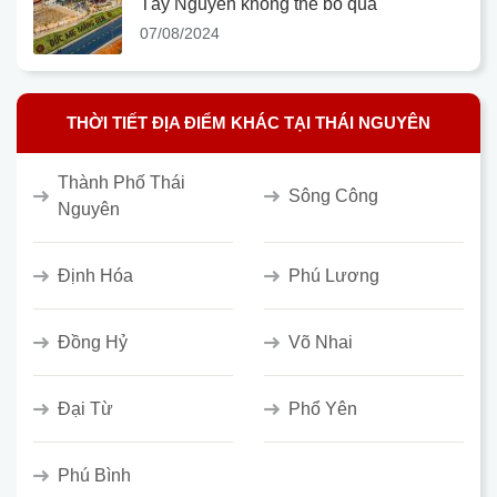
Tây Nguyên không thể bỏ qua
07/08/2024
THỜI TIẾT ĐỊA ĐIỂM KHÁC TẠI THÁI NGUYÊN
Thành Phố Thái
Sông Công
Nguyên
Định Hóa
Phú Lương
Đồng Hỷ
Võ Nhai
Đại Từ
Phổ Yên
Phú Bình