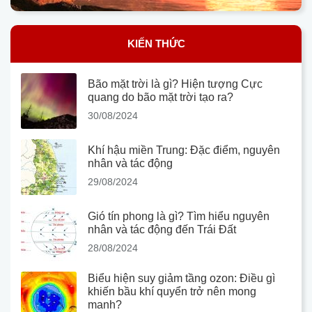
KIẾN THỨC
Bão mặt trời là gì? Hiện tượng Cực
quang do bão mặt trời tạo ra?
30/08/2024
Khí hậu miền Trung: Đặc điểm, nguyên
nhân và tác động
29/08/2024
Gió tín phong là gì? Tìm hiểu nguyên
nhân và tác động đến Trái Đất
28/08/2024
Biểu hiện suy giảm tầng ozon: Điều gì
khiến bầu khí quyển trở nên mong
manh?