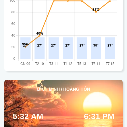
BÌNH MINH / HOÀNG HÔN
5:32 AM
6:31 PM