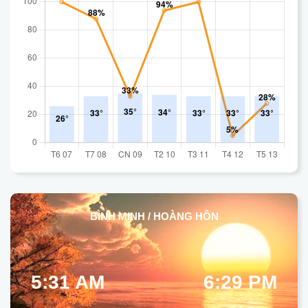
BÌNH MINH / HOÀNG HÔN
5:31 AM
6:29 PM