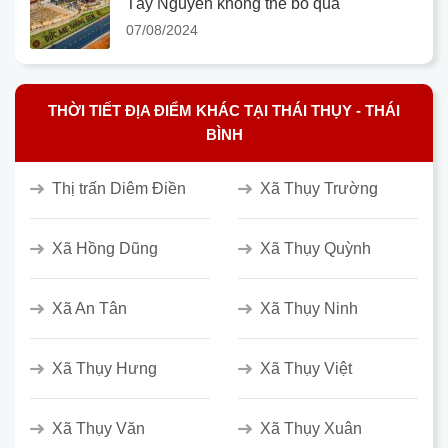
Tây Nguyên không thể bỏ qua
07/08/2024
THỜI TIẾT ĐỊA ĐIỂM KHÁC TẠI THÁI THỤY - THÁI
BÌNH
Thị trấn Diêm Điền
Xã Thụy Trường
Xã Hồng Dũng
Xã Thụy Quỳnh
Xã An Tân
Xã Thụy Ninh
Xã Thụy Hưng
Xã Thụy Việt
Xã Thụy Văn
Xã Thụy Xuân