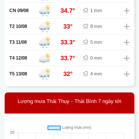
34.7°
CN 09/08
1 mm
33°
T2 10/08
8 mm
33.3°
T3 11/08
5 mm
33.7°
T4 12/08
0 mm
32°
T5 13/08
4 mm
Lượng mưa Thái Thụy - Thái Bình 7 ngày tới