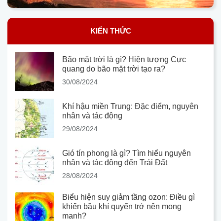
KIẾN THỨC
Bão mặt trời là gì? Hiện tượng Cực
quang do bão mặt trời tạo ra?
30/08/2024
Khí hậu miền Trung: Đặc điểm, nguyên
nhân và tác động
29/08/2024
Gió tín phong là gì? Tìm hiểu nguyên
nhân và tác động đến Trái Đất
28/08/2024
Biểu hiện suy giảm tầng ozon: Điều gì
khiến bầu khí quyển trở nên mong
manh?