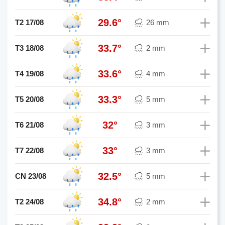
29.6°
T2 17/08
26 mm
33.7°
T3 18/08
2 mm
33.6°
T4 19/08
4 mm
33.3°
T5 20/08
5 mm
32°
T6 21/08
3 mm
33°
T7 22/08
3 mm
32.5°
CN 23/08
5 mm
34.8°
T2 24/08
2 mm