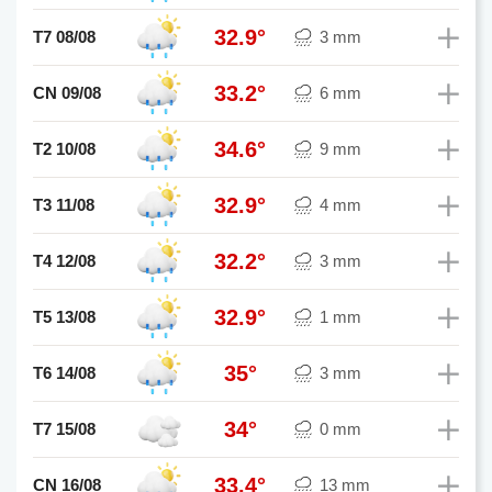
32.9°
T7 08/08
3 mm
33.2°
CN 09/08
6 mm
34.6°
T2 10/08
9 mm
32.9°
T3 11/08
4 mm
32.2°
T4 12/08
3 mm
32.9°
T5 13/08
1 mm
35°
T6 14/08
3 mm
34°
T7 15/08
0 mm
33.4°
CN 16/08
13 mm