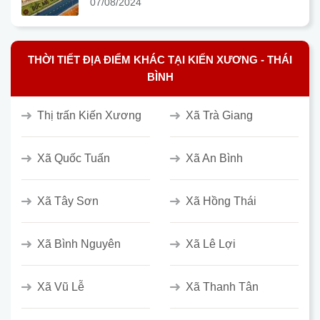
07/08/2024
THỜI TIẾT ĐỊA ĐIỂM KHÁC TẠI KIẾN XƯƠNG - THÁI
BÌNH
Thị trấn Kiến Xương
Xã Trà Giang
Xã Quốc Tuấn
Xã An Bình
Xã Tây Sơn
Xã Hồng Thái
Xã Bình Nguyên
Xã Lê Lợi
Xã Vũ Lễ
Xã Thanh Tân