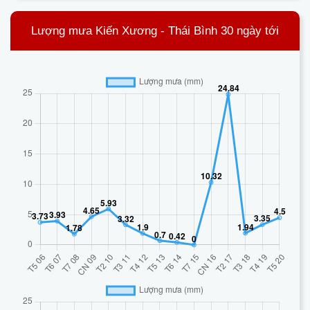
Lượng mưa Kiến Xương - Thái Bình 30 ngày tới