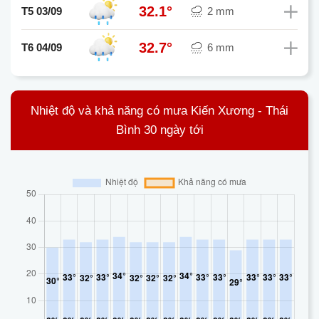
32.1°
T5 03/09
2 mm
32.7°
T6 04/09
6 mm
Nhiệt độ và khả năng có mưa Kiến Xương - Thái
Bình 30 ngày tới