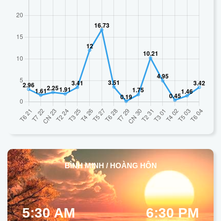
BÌNH MINH / HOÀNG HÔN
5:30 AM
6:30 PM