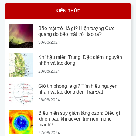
KIẾN THỨC
Bão mặt trời là gì? Hiện tượng Cực
quang do bão mặt trời tạo ra?
30/08/2024
Khí hậu miền Trung: Đặc điểm, nguyên
nhân và tác động
29/08/2024
Gió tín phong là gì? Tìm hiểu nguyên
nhân và tác động đến Trái Đất
28/08/2024
Biểu hiện suy giảm tầng ozon: Điều gì
khiến bầu khí quyển trở nên mong
manh?
27/08/2024