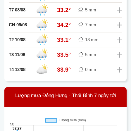
33.2°
T7 08/08
5 mm
34.2°
CN 09/08
7 mm
33.1°
T2 10/08
13 mm
33.5°
T3 11/08
5 mm
33.9°
T4 12/08
0 mm
Lượng mưa Đông Hưng - Thái Bình 7 ngày tới