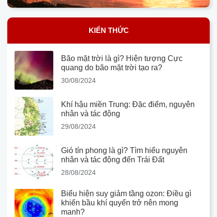
KIẾN THỨC
Bão mặt trời là gì? Hiện tượng Cực
quang do bão mặt trời tạo ra?
30/08/2024
Khí hậu miền Trung: Đặc điểm, nguyên
nhân và tác động
29/08/2024
Gió tín phong là gì? Tìm hiểu nguyên
nhân và tác động đến Trái Đất
28/08/2024
Biểu hiện suy giảm tầng ozon: Điều gì
khiến bầu khí quyển trở nên mong
manh?