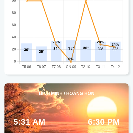
BÌNH MINH / HOÀNG HÔN
5:31 AM
6:30 PM