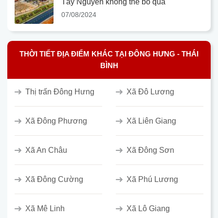
Tây Nguyên không thể bỏ qua
07/08/2024
THỜI TIẾT ĐỊA ĐIỂM KHÁC TẠI ĐÔNG HƯNG - THÁI
BÌNH
Thị trấn Đông Hưng
Xã Đô Lương
Xã Đông Phương
Xã Liên Giang
Xã An Châu
Xã Đông Sơn
Xã Đông Cường
Xã Phú Lương
Xã Mê Linh
Xã Lô Giang