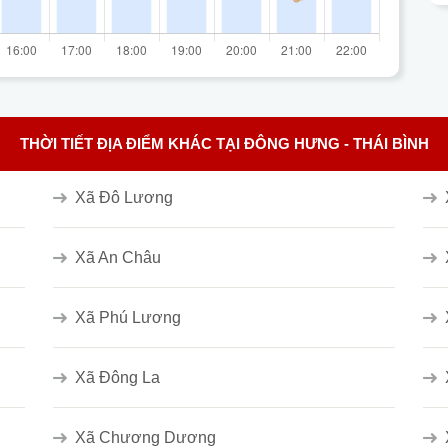
THỜI TIẾT ĐỊA ĐIỂM KHÁC TẠI ĐÔNG HƯNG - THÁI BÌNH
Xã Đô Lương
Xã An Châu
Xã Phú Lương
Xã Đông La
Xã Chương Dương