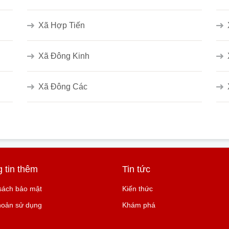
Xã Hợp Tiến
Xã Đông Kinh
Xã Đông Các
 tin thêm
Tin tức
sách bảo mật
Kiến thức
hoản sử dụng
Khám phá