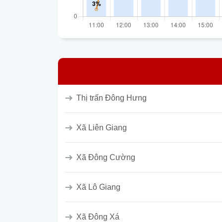
Thị trấn Đông Hưng
Xã Liên Giang
Xã Đông Cường
Xã Lô Giang
Xã Đông Xá