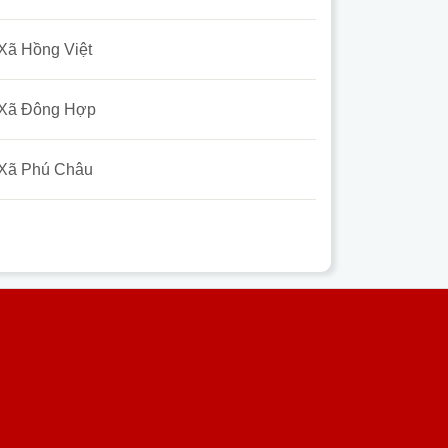
Xã Hồng Việt
Xã Đông Hợp
Xã Phú Châu