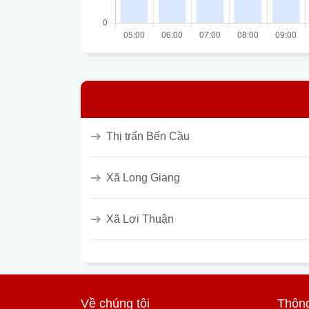
Thị trấn Bến Cầu
Xã Long Giang
Xã Lợi Thuận
Về chúng tôi
Thông