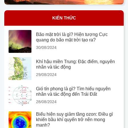
KIẾN THỨC
Bão mặt trời là gì? Hiện tượng Cực
quang do bão mặt trời tạo ra?
30/08/2024
Khí hậu miền Trung: Đặc điểm, nguyên
nhân và tác động
29/08/2024
Gió tín phong là gì? Tìm hiểu nguyên
nhân và tác động đến Trái Đất
28/08/2024
Biểu hiện suy giảm tầng ozon: Điều gì
khiến bầu khí quyển trở nên mong
manh?