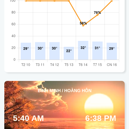
BÌNH MINH / HOÀNG HÔN
5:40 AM
6:38 PM