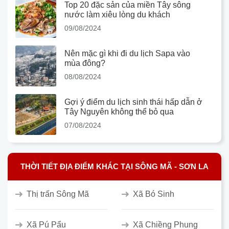
Top 20 đặc sản của miền Tây sông
nước làm xiêu lòng du khách
09/08/2024
Nên mặc gì khi đi du lịch Sapa vào
mùa đông?
08/08/2024
Gợi ý điểm du lịch sinh thái hấp dẫn ở
Tây Nguyên không thể bỏ qua
07/08/2024
THỜI TIẾT ĐỊA ĐIỂM KHÁC TẠI SÔNG MÃ - SƠN LA
Thị trấn Sông Mã
Xã Bó Sinh
Xã Pú Pẩu
Xã Chiềng Phung