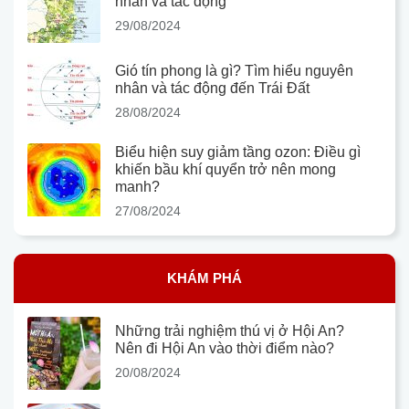
nhân và tác động
29/08/2024
Gió tín phong là gì? Tìm hiểu nguyên
nhân và tác động đến Trái Đất
28/08/2024
Biểu hiện suy giảm tầng ozon: Điều gì
khiến bầu khí quyển trở nên mong
manh?
27/08/2024
KHÁM PHÁ
Những trải nghiệm thú vị ở Hội An?
Nên đi Hội An vào thời điểm nào?
20/08/2024