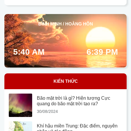
BÌNH MINH / HOÀNG HÔN
5:40 AM
6:39 PM
KIẾN THỨC
Bão mặt trời là gì? Hiện tượng Cực
quang do bão mặt trời tạo ra?
30/08/2024
Khí hậu miền Trung: Đặc điểm, nguyên