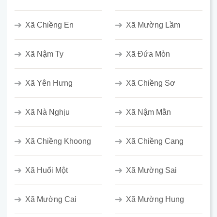
Xã Chiềng En
Xã Mường Lầm
Xã Nậm Ty
Xã Đứa Mòn
Xã Yên Hưng
Xã Chiềng Sơ
Xã Nà Nghịu
Xã Nậm Mằn
Xã Chiềng Khoong
Xã Chiềng Cang
Xã Huổi Một
Xã Mường Sai
Xã Mường Cai
Xã Mường Hung