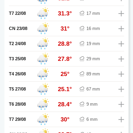
31.3°
T7 22/08
17 mm
31°
CN 23/08
16 mm
28.8°
T2 24/08
19 mm
27.8°
T3 25/08
29 mm
25°
T4 26/08
89 mm
25.1°
T5 27/08
67 mm
28.4°
T6 28/08
9 mm
30°
T7 29/08
6 mm