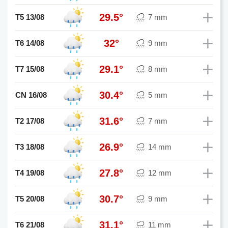
29.5°
T5 13/08
7 mm
32°
T6 14/08
9 mm
29.1°
T7 15/08
8 mm
30.4°
CN 16/08
5 mm
31.6°
T2 17/08
7 mm
26.9°
T3 18/08
14 mm
27.8°
T4 19/08
12 mm
30.7°
T5 20/08
9 mm
31.1°
T6 21/08
11 mm