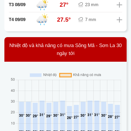
27°
T3 08/09
23 mm
27.5°
T4 09/09
7 mm
Nhiệt độ và khả năng có mưa Sông Mã - Sơn La 30
ngày tới