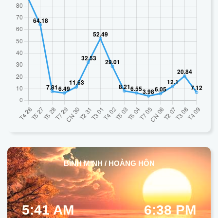
BÌNH MINH / HOÀNG HÔN
5:41 AM
6:38 PM