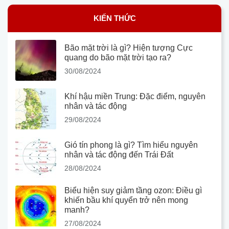
KIẾN THỨC
Bão mặt trời là gì? Hiện tượng Cực
quang do bão mặt trời tạo ra?
30/08/2024
Khí hậu miền Trung: Đặc điểm, nguyên
nhân và tác động
29/08/2024
Gió tín phong là gì? Tìm hiểu nguyên
nhân và tác động đến Trái Đất
28/08/2024
Biểu hiện suy giảm tầng ozon: Điều gì
khiến bầu khí quyển trở nên mong
manh?
27/08/2024