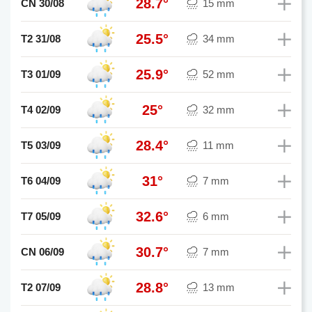
28.7°
CN 30/08
15 mm
25.5°
T2 31/08
34 mm
25.9°
T3 01/09
52 mm
25°
T4 02/09
32 mm
28.4°
T5 03/09
11 mm
31°
T6 04/09
7 mm
32.6°
T7 05/09
6 mm
30.7°
CN 06/09
7 mm
28.8°
T2 07/09
13 mm