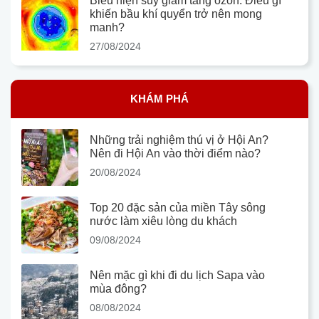
Biểu hiện suy giảm tầng ozon: Điều gì
khiến bầu khí quyển trở nên mong
manh?
27/08/2024
KHÁM PHÁ
Những trải nghiệm thú vị ở Hội An?
Nên đi Hội An vào thời điểm nào?
20/08/2024
Top 20 đặc sản của miền Tây sông
nước làm xiêu lòng du khách
09/08/2024
Nên mặc gì khi đi du lịch Sapa vào
mùa đông?
08/08/2024