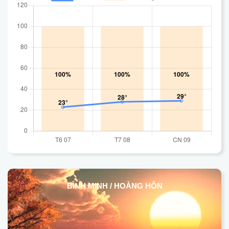
BÌNH MINH / HOÀNG HÔN