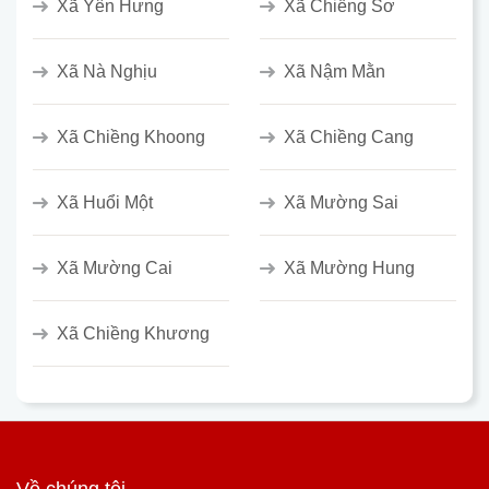
Xã Yên Hưng
Xã Chiềng Sơ
Xã Nà Nghịu
Xã Nậm Mằn
Xã Chiềng Khoong
Xã Chiềng Cang
Xã Huổi Một
Xã Mường Sai
Xã Mường Cai
Xã Mường Hung
Xã Chiềng Khương
Về chúng tôi