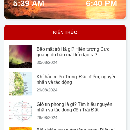
5:39 AM
6:40 PM
KIẾN THỨC
Bão mặt trời là gì? Hiện tượng Cực
quang do bão mặt trời tạo ra?
30/08/2024
Khí hậu miền Trung: Đặc điểm, nguyên
nhân và tác động
29/08/2024
Gió tín phong là gì? Tìm hiểu nguyên
nhân và tác động đến Trái Đất
28/08/2024