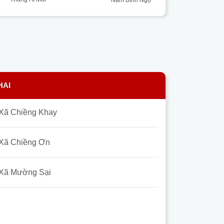
HAI
Xã Chiềng Khay
Xã Chiềng Ơn
Xã Mường Sại