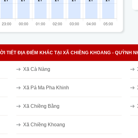
ỜI TIẾT ĐỊA ĐIỂM KHÁC TẠI XÃ CHIỀNG KHOANG - QUỲNH N
Xã Cà Nàng
Xã Pá Ma Pha Khinh
Xã Chiềng Bằng
Xã Chiềng Khoang