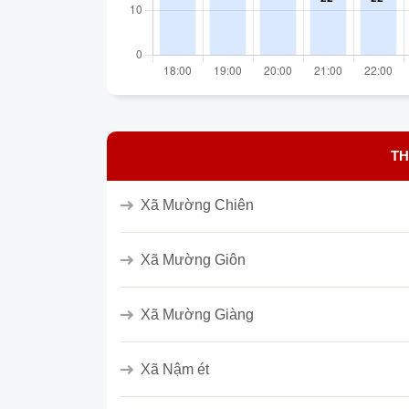
TH
Xã Mường Chiên
Xã Mường Giôn
Xã Mường Giàng
Xã Nậm ét