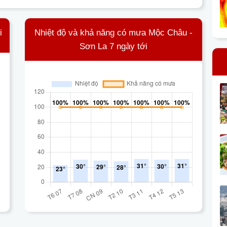
i
Nhiệt độ và khả năng có mưa Mộc Châu -
Sơn La 7 ngày tới