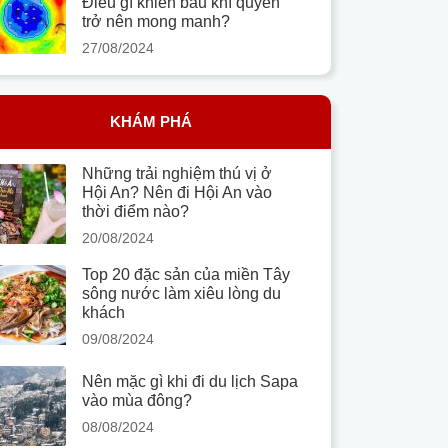
Điều gì khiến bầu khí quyển
trở nên mong manh?
27/08/2024
KHÁM PHÁ
Những trải nghiệm thú vị ở
Hội An? Nên đi Hội An vào
thời điểm nào?
20/08/2024
Top 20 đặc sản của miền Tây
sông nước làm xiêu lòng du
khách
09/08/2024
Nên mặc gì khi đi du lịch Sapa
vào mùa đông?
08/08/2024