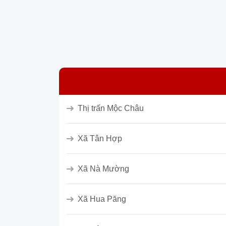
Thị trấn Mộc Châu
Xã Tân Hợp
Xã Nà Mường
Xã Hua Păng