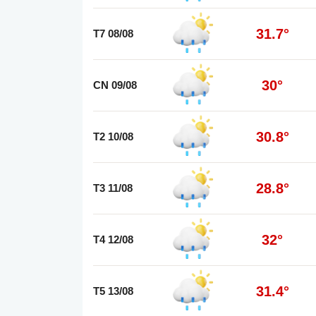
31.7°
T7 08/08
30°
CN 09/08
30.8°
T2 10/08
28.8°
T3 11/08
32°
T4 12/08
31.4°
T5 13/08