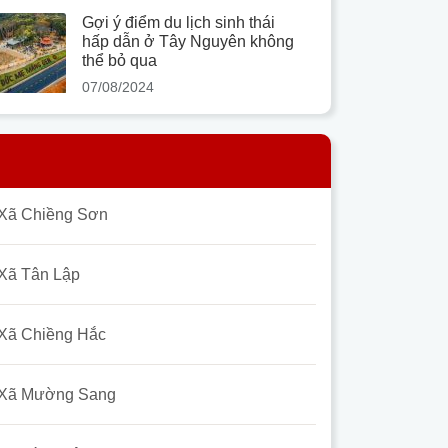
Gợi ý điểm du lịch sinh thái
hấp dẫn ở Tây Nguyên không
thể bỏ qua
07/08/2024
Xã Chiềng Sơn
Xã Tân Lập
Xã Chiềng Hắc
Xã Mường Sang