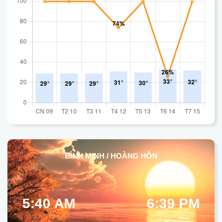
BÌNH MINH / HOÀNG HÔN
5:40 AM
6:39 PM