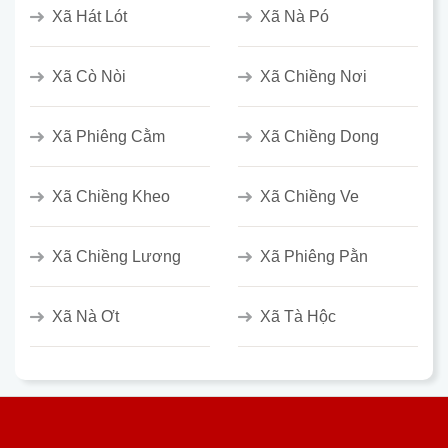
Xã Hát Lót
Xã Nà Pó
Xã Cò Nòi
Xã Chiềng Nơi
Xã Phiêng Cằm
Xã Chiềng Dong
Xã Chiềng Kheo
Xã Chiềng Ve
Xã Chiềng Lương
Xã Phiêng Pằn
Xã Nà Ơt
Xã Tà Hộc