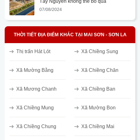
Tây Nguyên không thể bỏ qua
07/08/2024
THỜI TIẾT ĐỊA ĐIỂM KHÁC TẠI MAI SƠN - SƠN LA
Thị trấn Hát Lót
Xã Chiềng Sung
Xã Mường Bằng
Xã Chiềng Chăn
Xã Mương Chanh
Xã Chiềng Ban
Xã Chiềng Mung
Xã Mường Bon
Xã Chiềng Chung
Xã Chiềng Mai