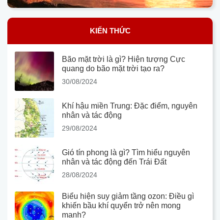
KIẾN THỨC
Bão mặt trời là gì? Hiện tượng Cực
quang do bão mặt trời tạo ra?
30/08/2024
Khí hậu miền Trung: Đặc điểm, nguyên
nhân và tác động
29/08/2024
Gió tín phong là gì? Tìm hiểu nguyên
nhân và tác động đến Trái Đất
28/08/2024
Biểu hiện suy giảm tầng ozon: Điều gì
khiến bầu khí quyển trở nên mong
manh?