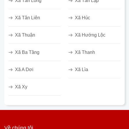
Xã Tân Long
Xã Tân Lập
Xã Tân Liên
Xã Húc
Xã Thuận
Xã Hướng Lộc
Xã Ba Tầng
Xã Thanh
Xã A Dơi
Xã Lìa
Xã Xy
Về chúng tôi