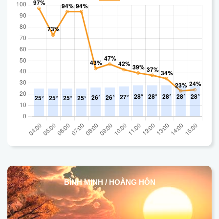
BÌNH MINH / HOÀNG HÔN