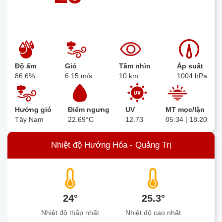
Độ ẩm
Gió
Tầm nhìn
Áp suất
86.6%
6.15 m/s
10 km
1004 hPa
Hướng gió
Điểm ngưng
UV
MT mọc/lặn
Tây Nam
22.69°C
12.73
05:34 | 18:20
Nhiệt độ Hướng Hóa - Quảng Trị
24°
25.3°
Nhiệt độ thấp nhất
Nhiệt độ cao nhất