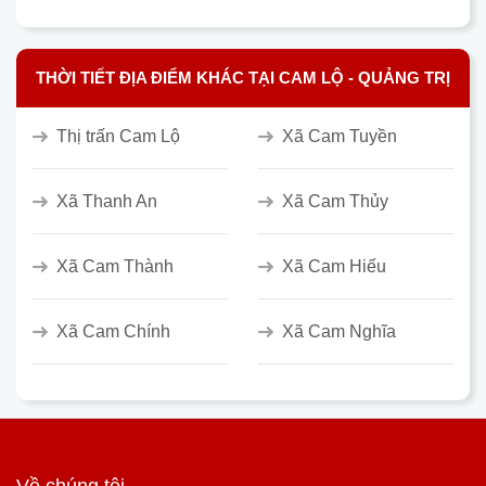
THỜI TIẾT ĐỊA ĐIỂM KHÁC TẠI CAM LỘ - QUẢNG TRỊ
Thị trấn Cam Lộ
Xã Cam Tuyền
Xã Thanh An
Xã Cam Thủy
Xã Cam Thành
Xã Cam Hiếu
Xã Cam Chính
Xã Cam Nghĩa