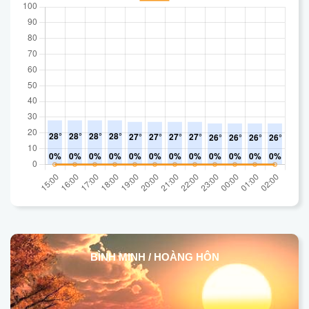
BÌNH MINH / HOÀNG HÔN