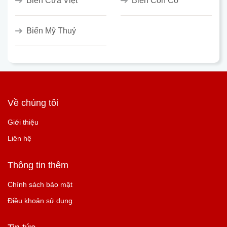
Biển Cửa Việt
Biển Cồn Cỏ
Biển Mỹ Thuỷ
Về chúng tôi
Giới thiệu
Liên hệ
Thông tin thêm
Chính sách bảo mật
Điều khoản sử dụng