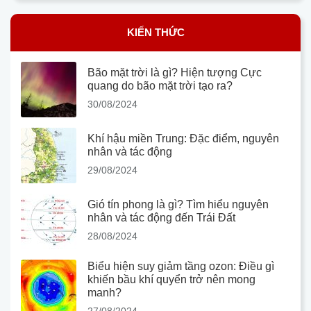
KIẾN THỨC
Bão mặt trời là gì? Hiện tượng Cực
quang do bão mặt trời tạo ra?
30/08/2024
Khí hậu miền Trung: Đặc điểm, nguyên
nhân và tác động
29/08/2024
Gió tín phong là gì? Tìm hiểu nguyên
nhân và tác động đến Trái Đất
28/08/2024
Biểu hiện suy giảm tầng ozon: Điều gì
khiến bầu khí quyển trở nên mong
manh?
27/08/2024