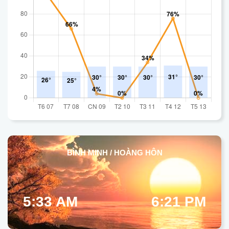
BÌNH MINH / HOÀNG HÔN
5:33 AM
6:21 PM