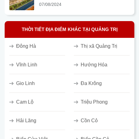
07/08/2024
THỜI TIẾT ĐỊA ĐIỂM KHÁC TẠI QUẢNG TRỊ
Đông Hà
Thị xã Quảng Trị
Vĩnh Linh
Hướng Hóa
Gio Linh
Đa Krông
Cam Lộ
Triệu Phong
Hải Lăng
Cồn Cỏ